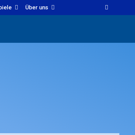
piele
Über uns