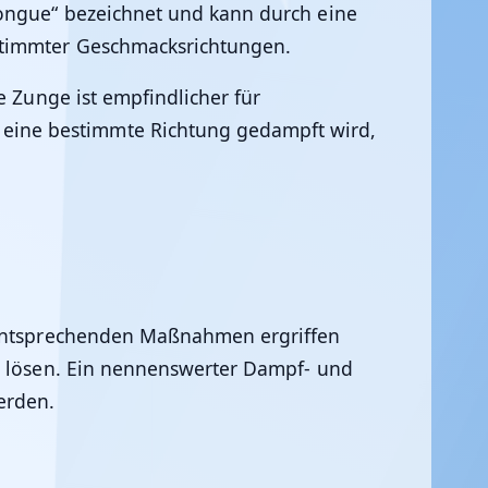
Tongue“ bezeichnet und kann durch eine
stimmter Geschmacksrichtungen.
e Zunge ist empfindlicher für
eine bestimmte Richtung gedampft wird,
e entsprechenden Maßnahmen ergriffen
ks lösen. Ein nennenswerter Dampf- und
erden.