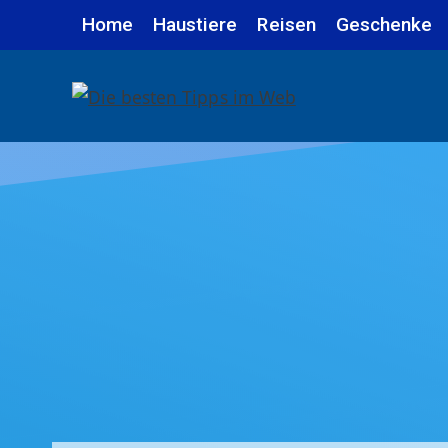
Zum
Home
Haustiere
Reisen
Geschenke
Inhalt
springen