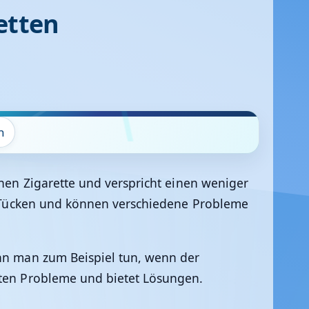
etten
n
chen Zigarette und verspricht einen weniger
on Tücken und können verschiedene Probleme
ann man zum Beispiel tun, wenn der
gsten Probleme und bietet Lösungen.