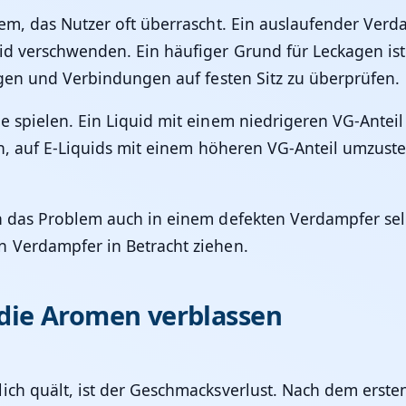
lem, das Nutzer oft überrascht. Ein auslaufender Verd
uid verschwenden. Ein häufiger Grund für Leckagen 
ngen und Verbindungen auf festen Sitz zu überprüfen.
 spielen. Ein Liquid mit einem niedrigeren VG-Anteil 
ich, auf E-Liquids mit einem höheren VG-Anteil umzuste
n das Problem auch in einem defekten Verdampfer selb
n Verdampfer in Betracht ziehen.
die Aromen verblassen
ich quält, ist der Geschmacksverlust. Nach dem erst