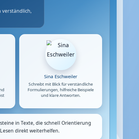
 verständlich,
Sina Eschweiler
Schreibt mit Blick für verständliche
und
Formulierungen, hilfreiche Beispiele
öst
und klare Antworten.
teine in Texte, die schnell Orientierung
Lesen direkt weiterhelfen.