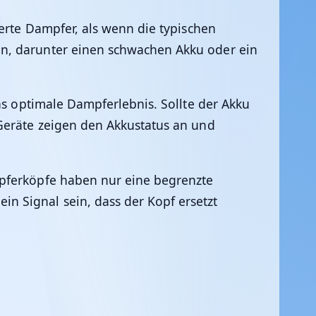
ierte Dampfer, als wenn die typischen
en, darunter einen schwachen Akku oder ein
as optimale Dampferlebnis. Sollte der Akku
 Geräte zeigen den Akkustatus an und
mpferköpfe haben nur eine begrenzte
n Signal sein, dass der Kopf ersetzt