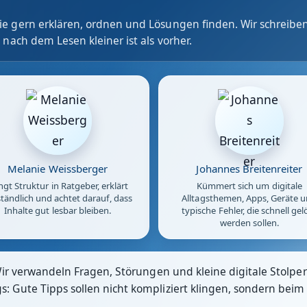
e gern erklären, ordnen und Lösungen finden. Wir schreiben
 nach dem Lesen kleiner ist als vorher.
Melanie Weissberger
Johannes Breitenreiter
ngt Struktur in Ratgeber, erklärt
Kümmert sich um digitale
tändlich und achtet darauf, dass
Alltagsthemen, Apps, Geräte 
Inhalte gut lesbar bleiben.
typische Fehler, die schnell gel
werden sollen.
Wir verwandeln Fragen, Störungen und kleine digitale Stolpers
 Gute Tipps sollen nicht kompliziert klingen, sondern beim 