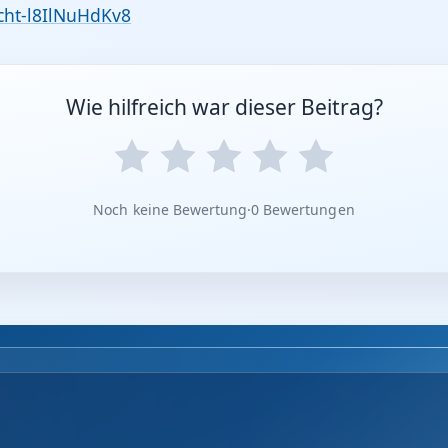
cht-l8IlNuHdKv8
Wie hilfreich war dieser Beitrag?
Noch keine Bewertung
·
0 Bewertungen