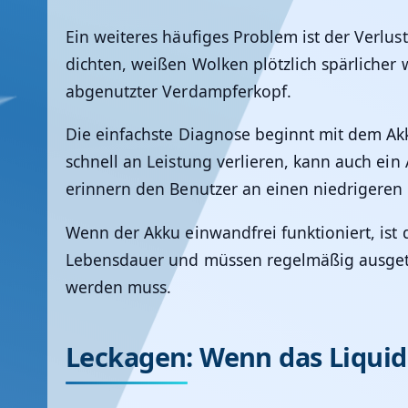
Ein weiteres häufiges Problem ist der Verlus
dichten, weißen Wolken plötzlich spärliche
abgenutzter Verdampferkopf.
Die einfachste Diagnose beginnt mit dem Akku
schnell an Leistung verlieren, kann auch ei
erinnern den Benutzer an einen niedrigeren
Wenn der Akku einwandfrei funktioniert, is
Lebensdauer und müssen regelmäßig ausgetau
werden muss.
Leckagen: Wenn das Liquid