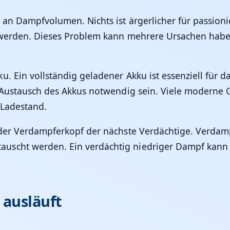
t an Dampfvolumen. Nichts ist ärgerlicher für passion
r werden. Dieses Problem kann mehrere Ursachen hab
. Ein vollständig geladener Akku ist essenziell für d
n Austausch des Akkus notwendig sein. Viele moderne
 Ladestand.
t der Verdampferkopf der nächste Verdächtige. Verda
scht werden. Ein verdächtig niedriger Dampf kann ei
 ausläuft