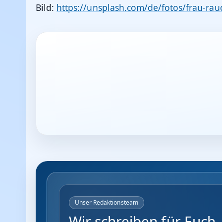
Bild:
https://unsplash.com/de/fotos/frau-rau
Unser Redaktionsteam
Wir schreiben für Euch