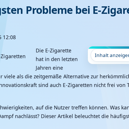
gsten Probleme bei E-Zigar
5 12:08
Die E-Zigarette
Inhalt anzeige
hat in den letzten
Jahren eine
ür viele als die zeitgemäße Alternative zur herkömmli
 Innovationskraft sind auch E-Zigaretten nicht frei v
Schwierigkeiten, auf die Nutzer treffen können. Was k
Dampf nachlässt? Dieser Artikel beleuchtet die häufi