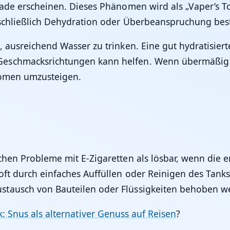
fade erscheinen. Dieses Phänomen wird als „Vaper’s 
nschließlich Dehydration oder Überbeanspruchung be
 ausreichend Wasser zu trinken. Eine gut hydratisiert
Geschmacksrichtungen kann helfen. Wenn übermäßig 
Aromen umzusteigen.
schen Probleme mit E-Zigaretten als lösbar, wenn di
 oft durch einfaches Auffüllen oder Reinigen des Tan
stausch von Bauteilen oder Flüssigkeiten behoben w
: Snus als alternativer Genuss auf Reisen
?