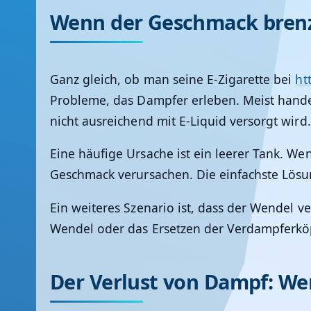
Wenn der Geschmack brenz
Ganz gleich, ob man seine E-Zigarette bei
ht
Probleme, das Dampfer erleben. Meist handel
nicht ausreichend mit E-Liquid versorgt wir
Eine häufige Ursache ist ein leerer Tank. W
Geschmack verursachen. Die einfachste Lösun
Ein weiteres Szenario ist, dass der Wendel v
Wendel oder das Ersetzen der Verdampferköp
Der Verlust von Dampf: We