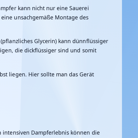
ampfer kann nicht nur eine Sauerei
ist eine unsachgemäße Montage des
(pflanzliches Glycerin) kann dünnflüssiger
igen, die dickflüssiger sind und somit
st liegen. Hier sollte man das Gerät
en intensiven Dampferlebnis können die