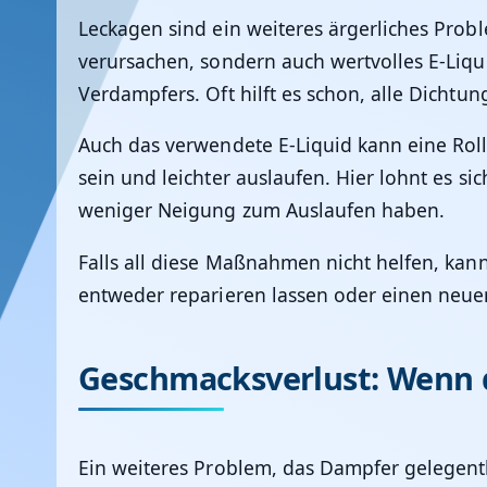
Leckagen sind ein weiteres ärgerliches Prob
verursachen, sondern auch wertvolles E-Liq
Verdampfers. Oft hilft es schon, alle Dichtu
Auch das verwendete E-Liquid kann eine Rolle
sein und leichter auslaufen. Hier lohnt es s
weniger Neigung zum Auslaufen haben.
Falls all diese Maßnahmen nicht helfen, kan
entweder reparieren lassen oder einen neue
Geschmacksverlust: Wenn 
Ein weiteres Problem, das Dampfer gelegentl