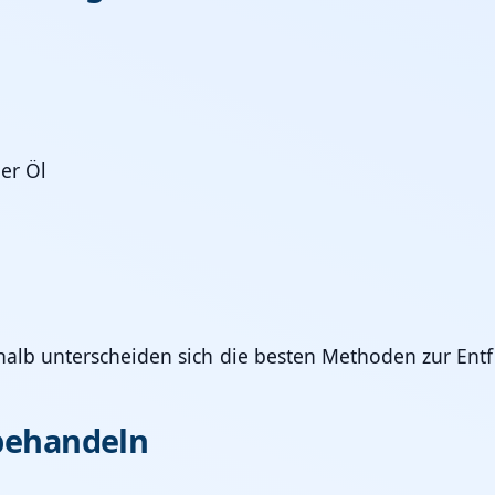
er Öl
shalb unterscheiden sich die besten Methoden zur Ent
behandeln