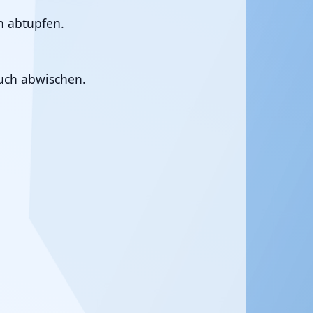
h abtupfen.
Tuch abwischen.