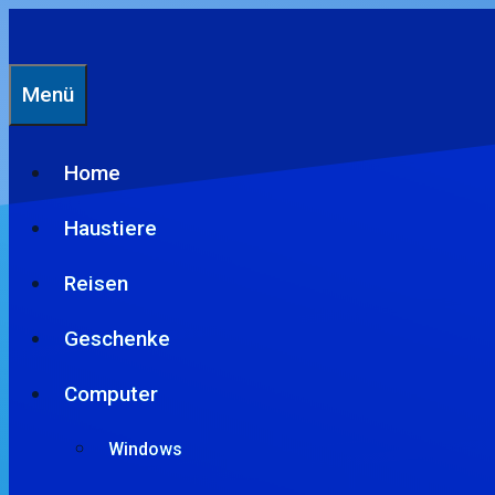
Zum
Inhalt
springen
Menü
Home
Haustiere
Reisen
Geschenke
Computer
Windows