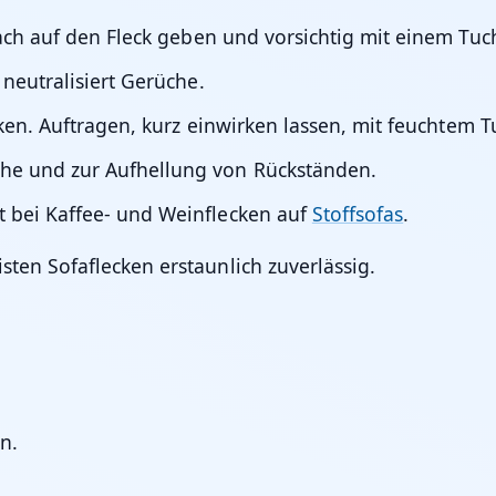
fach auf den Fleck geben und vorsichtig mit einem Tuc
neutralisiert Gerüche.
cken. Auftragen, kurz einwirken lassen, mit feuchtem 
e und zur Aufhellung von Rückständen.
t bei Kaffee- und Weinflecken auf
Stoffsofas
.
sten Sofaflecken erstaunlich zuverlässig.
n.