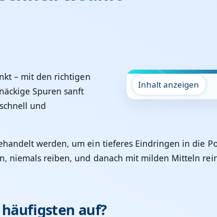
1
nkt – mit den richtigen
Inhalt anzeigen
näckige Spuren sanft
 schnell und
behandelt werden, um ein tieferes Eindringen in die P
n, niemals reiben, und danach mit milden Mitteln rein
 häufigsten auf?