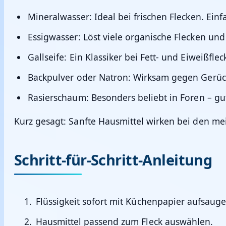
Mineralwasser:
Ideal bei frischen Flecken. Ein
Essigwasser:
Löst viele organische Flecken und 
Gallseife:
Ein Klassiker bei Fett- und Eiweißfle
Backpulver oder Natron:
Wirksam gegen Gerüch
Rasierschaum:
Besonders beliebt in Foren – gu
Kurz gesagt: Sanfte Hausmittel wirken bei den mei
Schritt-für-Schritt-Anleitung
Flüssigkeit sofort mit Küchenpapier aufsauge
Hausmittel passend zum Fleck auswählen.