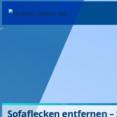
Sofaflecken entfernen – 