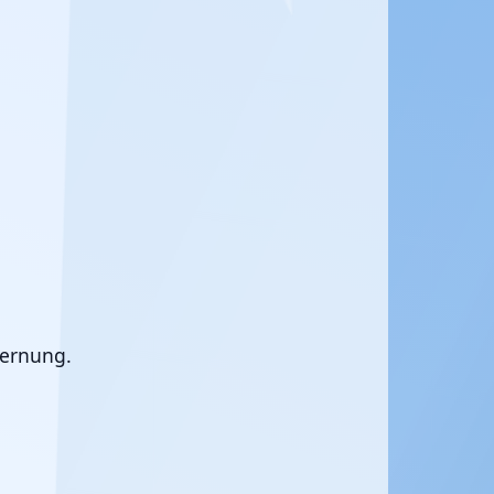
fernung.