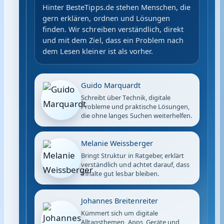
Hinter BesteTipps.de stehen Menschen, die
gern erklären, ordnen und Lösungen
finden. Wir schreiben verständlich, direkt
und mit dem Ziel, dass ein Problem nach
dem Lesen kleiner ist als vorher.
Guido Marquardt
Schreibt über Technik, digitale
Probleme und praktische Lösungen,
die ohne langes Suchen weiterhelfen.
Melanie Weissberger
Bringt Struktur in Ratgeber, erklärt
verständlich und achtet darauf, dass
Inhalte gut lesbar bleiben.
Johannes Breitenreiter
Kümmert sich um digitale
Alltagsthemen, Apps, Geräte und