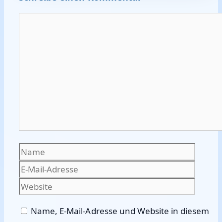
Kommentar
Name
E-
Mail-
Websi
Adres
Name, E-Mail-Adresse und Website in diesem