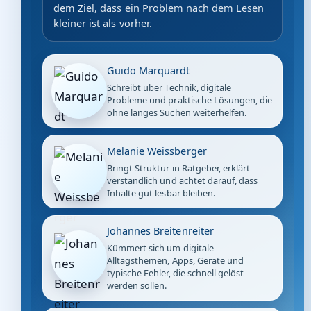
dem Ziel, dass ein Problem nach dem Lesen
kleiner ist als vorher.
Guido Marquardt
Schreibt über Technik, digitale
Probleme und praktische Lösungen, die
ohne langes Suchen weiterhelfen.
Melanie Weissberger
Bringt Struktur in Ratgeber, erklärt
verständlich und achtet darauf, dass
Inhalte gut lesbar bleiben.
Johannes Breitenreiter
Kümmert sich um digitale
Alltagsthemen, Apps, Geräte und
typische Fehler, die schnell gelöst
werden sollen.