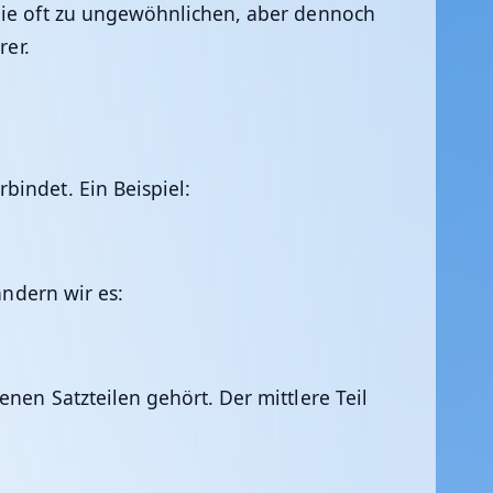
 die oft zu ungewöhnlichen, aber dennoch
rer.
bindet. Ein Beispiel:
ändern wir es:
nen Satzteilen gehört. Der mittlere Teil