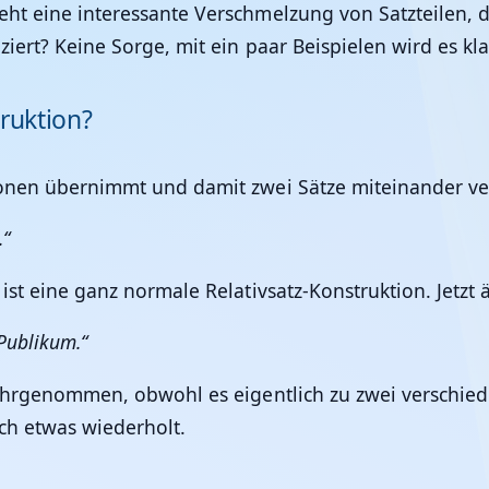
eht eine interessante Verschmelzung von Satzteilen,
ziert? Keine Sorge, mit ein paar Beispielen wird es kla
ruktion?
ionen übernimmt und damit zwei Sätze miteinander ver
.“
ist eine ganz normale Relativsatz-Konstruktion. Jetzt 
Publikum.“
wahrgenommen, obwohl es eigentlich zu zwei verschiede
ch etwas wiederholt.