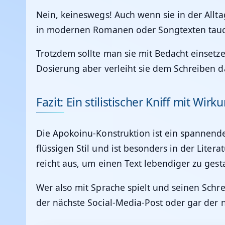
Nein, keineswegs! Auch wenn sie in der Alltag
in modernen Romanen oder Songtexten tauch
Trotzdem sollte man sie mit Bedacht einsetze
Dosierung aber verleiht sie dem Schreiben d
Fazit: Ein stilistischer Kniff mit Wirk
Die Apokoinu-Konstruktion ist ein spannendes
flüssigen Stil und ist besonders in der Litera
reicht aus, um einen Text lebendiger zu gesta
Wer also mit Sprache spielt und seinen Schrei
der nächste Social-Media-Post oder gar der 