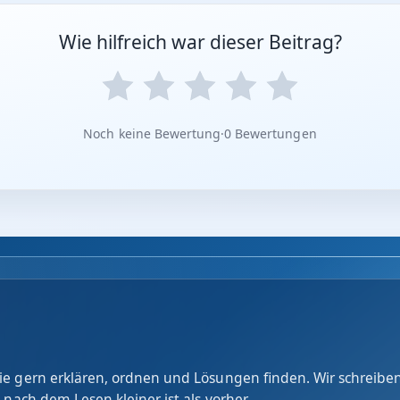
Wie hilfreich war dieser Beitrag?
Noch keine Bewertung
·
0 Bewertungen
e gern erklären, ordnen und Lösungen finden. Wir schreiben
 nach dem Lesen kleiner ist als vorher.