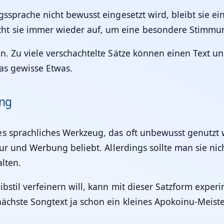
ssprache nicht bewusst eingesetzt wird, bleibt sie ein 
t sie immer wieder auf, um eine besondere Stimmu
n. Zu viele verschachtelte Sätze können einen Text un
as gewisse Etwas.
ung
 sprachliches Werkzeug, das oft unbewusst genutzt wir
tur und Werbung beliebt. Allerdings sollte man sie nich
lten.
bstil verfeinern will, kann mit dieser Satzform experim
nächste Songtext ja schon ein kleines Apokoinu-Meist