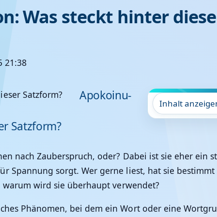
: Was steckt hinter diese
5 21:38
Apokoinu-
Inhalt anzeige
ser Satzform?
en nach Zauberspruch, oder? Dabei ist sie eher ein stil
für Spannung sorgt. Wer gerne liest, hat sie besti
nd warum wird sie überhaupt verwendet?
ches Phänomen, bei dem ein Wort oder eine Wortgrupp