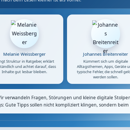
Melanie Weissberger
Johannes Breitenreiter
ngt Struktur in Ratgeber, erklärt
Kümmert sich um digitale
tändlich und achtet darauf, dass
Alltagsthemen, Apps, Geräte 
Inhalte gut lesbar bleiben.
typische Fehler, die schnell gel
werden sollen.
Wir verwandeln Fragen, Störungen und kleine digitale Stolpers
 Gute Tipps sollen nicht kompliziert klingen, sondern beim 