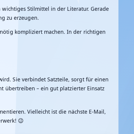
wichtiges Stilmittel in der Literatur. Gerade
ng zu erzeugen.
nötig kompliziert machen. In der richtigen
d. Sie verbindet Satzteile, sorgt für einen
t übertreiben – ein gut platzierter Einsatz
entieren. Vielleicht ist die nächste E-Mail,
erwerk! 😉