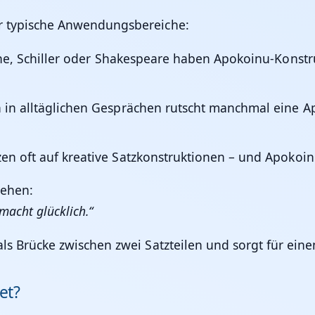
aar typische Anwendungsbereiche:
the, Schiller oder Shakespeare haben Apokoinu-Konst
h in alltäglichen Gesprächen rutscht manchmal eine A
en oft auf kreative Satzkonstruktionen – und Apokoin
sehen:
macht glücklich.“
 als Brücke zwischen zwei Satzteilen und sorgt für eine
et?