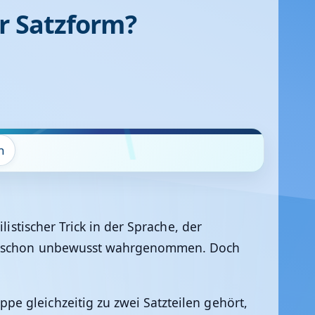
r Satzform?
n
istischer Trick in der Sprache, der
mmt schon unbewusst wahrgenommen. Doch
e gleichzeitig zu zwei Satzteilen gehört,