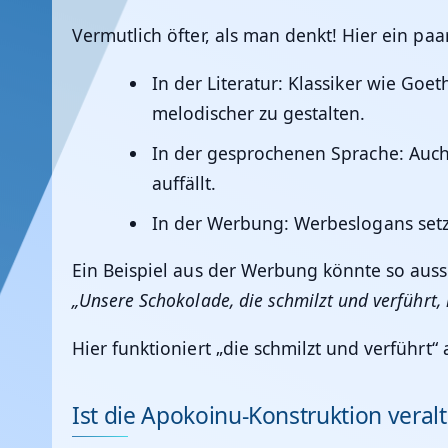
Vermutlich öfter, als man denkt! Hier ein p
In der Literatur
: Klassiker wie Goe
melodischer zu gestalten.
In der gesprochenen Sprache
: Auc
auffällt.
In der Werbung
: Werbeslogans setz
Ein Beispiel aus der Werbung könnte so aus
„Unsere Schokolade, die schmilzt und verführt, 
Hier funktioniert „die schmilzt und verführt“
Ist die Apokoinu-Konstruktion veralt