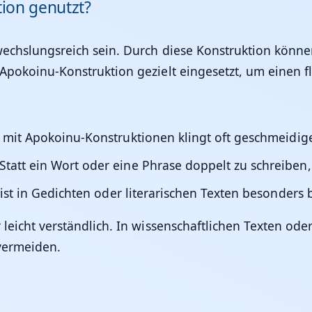
ion genutzt?
bwechslungsreich sein. Durch diese Konstruktion könne
 Apokoinu-Konstruktion gezielt eingesetzt, um einen f
xt mit Apokoinu-Konstruktionen klingt oft geschmeidi
 Statt ein Wort oder eine Phrase doppelt zu schreiben, 
 ist in Gedichten oder literarischen Texten besonders b
 leicht verständlich. In wissenschaftlichen Texten ode
vermeiden.