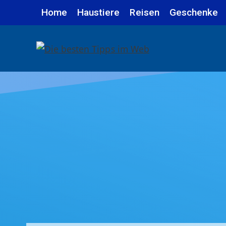
Zum
Home
Haustiere
Reisen
Geschenke
Inhalt
springen