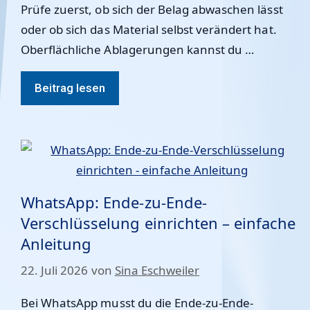
Prüfe zuerst, ob sich der Belag abwaschen lässt
oder ob sich das Material selbst verändert hat.
Oberflächliche Ablagerungen kannst du …
Beitrag lesen
WhatsApp: Ende-zu-Ende-
Verschlüsselung einrichten – einfache
Anleitung
22. Juli 2026
von
Sina Eschweiler
Bei WhatsApp musst du die Ende-zu-Ende-