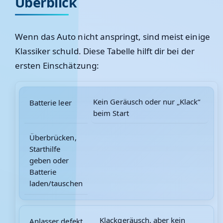
Überblick
Wenn das Auto nicht anspringt, sind meist einige
Klassiker schuld. Diese Tabelle hilft dir bei der
ersten Einschätzung:
Kein Geräusch oder nur „Klack“
Batterie leer
beim Start
Überbrücken,
Starthilfe
geben oder
Batterie
laden/tauschen
Klackgeräusch, aber kein
Anlasser defekt