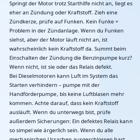
Springt der Motor trotz Starthilfe nicht an, liegt es
eher an Zündung oder Kraftstoff. Zieh eine
Zündkerze, prüfe auf Funken. Kein Funke =
Problem in der Zündanlage. Wenn du Funken
siehst, aber der Motor läuft nicht an, ist
wahrscheinlich kein Kraftstoff da. Summt beim
Einschalten der Zündung die Benzinpumpe kurz?
Wenn nicht, ist sie oder das Relais defekt.
Bei Dieselmotoren kann Luft im System das
Starten verhindern – pumpe mit der
Handförderpumpe, bis keine Luftblasen mehr
kommen. Achte darauf, dass kein Kraftstoff
ausläuft. Wenn du unterwegs bist, prüfe
außerdem Sicherungen: Ein defektes Relais kann
so simpel wie ärgerlich sein. Wenn du alle
mechanischen Ursachen ausgeschlossen hast,