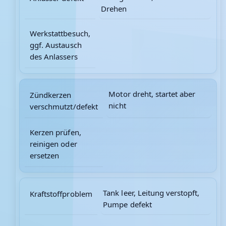
Drehen
Werkstattbesuch,
ggf. Austausch
des Anlassers
Motor dreht, startet aber
Zündkerzen
nicht
verschmutzt/defekt
Kerzen prüfen,
reinigen oder
ersetzen
Tank leer, Leitung verstopft,
Kraftstoffproblem
Pumpe defekt