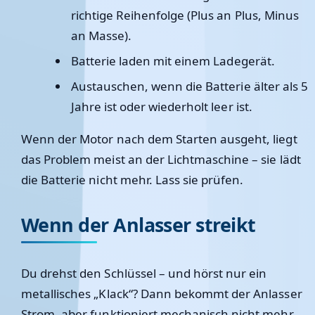
richtige Reihenfolge (Plus an Plus, Minus
an Masse).
Batterie laden
mit einem Ladegerät.
Austauschen
, wenn die Batterie älter als 5
Jahre ist oder wiederholt leer ist.
Wenn der Motor nach dem Starten ausgeht, liegt
das Problem meist an der
Lichtmaschine
– sie lädt
die Batterie nicht mehr. Lass sie prüfen.
Wenn der Anlasser streikt
Du drehst den Schlüssel – und hörst nur ein
metallisches „Klack“? Dann bekommt der
Anlasser
Strom, aber funktioniert mechanisch nicht mehr.