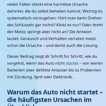
vielen Fällen steckt eine harmlose Ursache
dahinter, die du selbst beheben kannst. Wichtig ist,
systematisch vorzugehen: Hört man beim Drehen
des Schlüssels gar nichts? Klickt es nur? Oder dreht
der Motor, springt aber nicht an? Die Antwort
lautet: Geräusch und Verhalten verraten meist
schon die Ursache – und damit auch die Lösung.
Dieser Beitrag zeigt dir Schritt für Schritt, wie du
vorgehst, wenn das Auto nicht
startet
– von leeren
Batterien über defekte Anlasser bis zu Problemen
mit Zündung, Sprit oder Elektronik.
Warum das Auto nicht startet –
die häufigsten Ursachen im