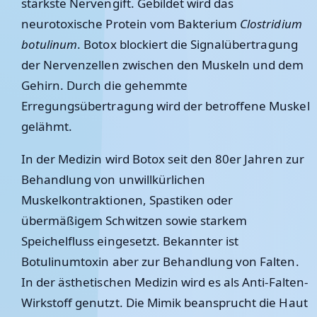
stärkste Nervengift. Gebildet wird das
neurotoxische Protein vom Bakterium
Clostridium
botulinum
. Botox blockiert die Signalübertragung
der Nervenzellen zwischen den Muskeln und dem
Gehirn. Durch die gehemmte
Erregungsübertragung wird der betroffene Muskel
gelähmt.
In der Medizin wird Botox seit den 80er Jahren zur
Behandlung von unwillkürlichen
Muskelkontraktionen, Spastiken oder
übermäßigem Schwitzen sowie starkem
Speichelfluss eingesetzt. Bekannter ist
Botulinumtoxin aber zur Behandlung von Falten.
In der ästhetischen Medizin wird es als Anti-Falten-
Wirkstoff genutzt. Die Mimik beansprucht die Haut