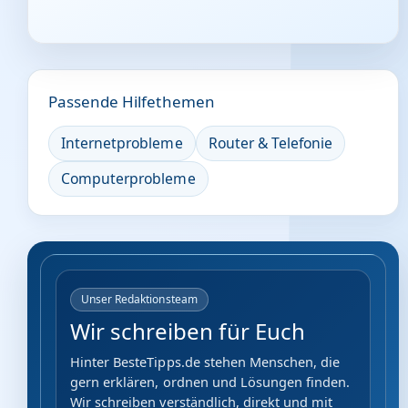
Passende Hilfethemen
Internetprobleme
Router & Telefonie
Computerprobleme
Unser Redaktionsteam
Wir schreiben für Euch
Hinter BesteTipps.de stehen Menschen, die
gern erklären, ordnen und Lösungen finden.
Wir schreiben verständlich, direkt und mit