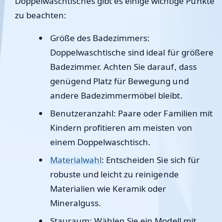
Doppelwaschtisches gibt es einige wichtige Punkte
zu beachten:
Größe des Badezimmers:
Doppelwaschtische sind ideal für größere
Badezimmer. Achten Sie darauf, dass
genügend Platz für Bewegung und
andere Badezimmermöbel bleibt.
Benutzeranzahl:
Paare oder Familien mit
Kindern profitieren am meisten von
einem Doppelwaschtisch.
Materialwahl
:
Entscheiden Sie sich für
robuste und leicht zu reinigende
Materialien wie Keramik oder
Mineralguss.
Stauraum:
Wählen Sie ein Modell mit