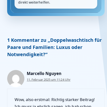
direkt weiterhelfen.
1 Kommentar zu „Doppelwaschtisch für
Paare und Familien: Luxus oder
Notwendigkeit?“
Marcello Nguyen
11. Februar 2025 um 11:24 Uhr
Wow, also erstmal: Richtig starker Beitrag!
Ich muss ja ehrlich sagen, ich hab schon