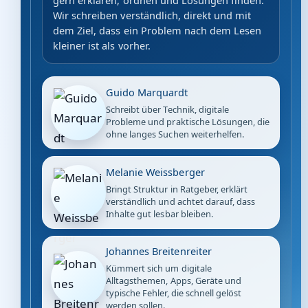
gern erklären, ordnen und Lösungen finden.
Wir schreiben verständlich, direkt und mit
dem Ziel, dass ein Problem nach dem Lesen
kleiner ist als vorher.
Guido Marquardt
Schreibt über Technik, digitale
Probleme und praktische Lösungen, die
ohne langes Suchen weiterhelfen.
Melanie Weissberger
Bringt Struktur in Ratgeber, erklärt
verständlich und achtet darauf, dass
Inhalte gut lesbar bleiben.
Johannes Breitenreiter
Kümmert sich um digitale
Alltagsthemen, Apps, Geräte und
typische Fehler, die schnell gelöst
werden sollen.