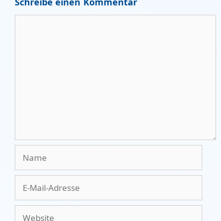
Schreibe einen Kommentar
Kommentar
Name
E-
Mail-
Adresse
Website