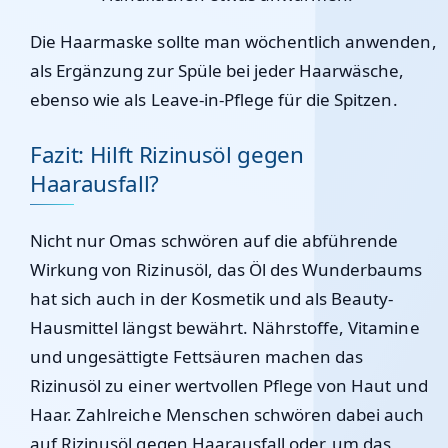
Die Haarmaske sollte man wöchentlich anwenden,
als Ergänzung zur Spüle bei jeder Haarwäsche,
ebenso wie als Leave-in-Pflege für die Spitzen.
Fazit: Hilft Rizinusöl gegen
Haarausfall?
Nicht nur Omas schwören auf die abführende
Wirkung von Rizinusöl, das Öl des Wunderbaums
hat sich auch in der Kosmetik und als Beauty-
Hausmittel längst bewährt. Nährstoffe, Vitamine
und ungesättigte Fettsäuren machen das
Rizinusöl zu einer wertvollen Pflege von Haut und
Haar. Zahlreiche Menschen schwören dabei auch
auf Rizinusöl gegen Haarausfall oder, um das