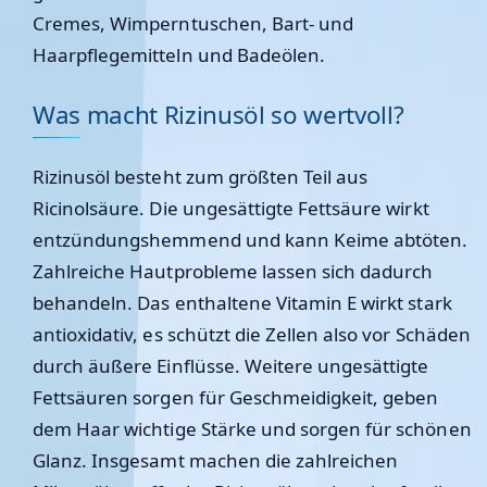
Cremes, Wimperntuschen, Bart- und
Haarpflegemitteln und Badeölen.
Was macht Rizinusöl so wertvoll?
Rizinusöl besteht zum größten Teil aus
Ricinolsäure
. Die ungesättigte Fettsäure wirkt
entzündungshemmend und kann Keime abtöten.
Zahlreiche Hautprobleme lassen sich dadurch
behandeln. Das enthaltene
Vitamin E
wirkt stark
antioxidativ, es schützt die Zellen also vor Schäden
durch äußere Einflüsse. Weitere
ungesättigte
Fettsäuren
sorgen für Geschmeidigkeit, geben
dem Haar wichtige Stärke und sorgen für schönen
Glanz. Insgesamt machen die zahlreichen