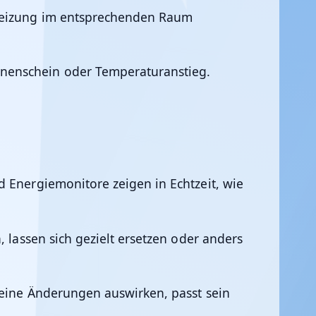
 Heizung im entsprechenden Raum
nnenschein oder Temperaturanstieg.
d Energiemonitore zeigen in Echtzeit, wie
, lassen sich gezielt ersetzen oder anders
leine Änderungen auswirken, passt sein