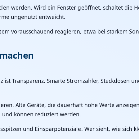
den werden. Wird ein Fenster geöffnet, schaltet die
ärme ungenutzt entweicht.
stem vorausschauend reagieren, etwa bei starkem So
r machen
nz ist Transparenz. Smarte Stromzähler, Steckdosen un
ieren. Alte Geräte, die dauerhaft hohe Werte anzeigen
r und können reduziert werden.
spitzen und Einsparpotenziale. Wer sieht, wie sich k