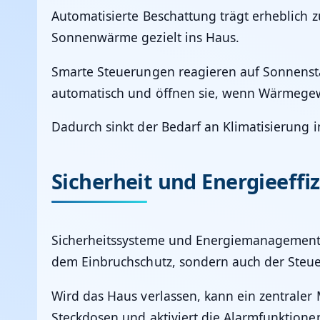
Automatisierte Beschattung trägt erheblich z
Sonnenwärme gezielt ins Haus.
Smarte Steuerungen reagieren auf Sonnensta
automatisch und öffnen sie, wenn Wärmegewi
Dadurch sinkt der Bedarf an Klimatisierung
Sicherheit und Energieeffi
Sicherheitssysteme und Energiemanagement l
dem Einbruchschutz, sondern auch der Steue
Wird das Haus verlassen, kann ein zentraler 
Steckdosen und aktiviert die Alarmfunktione