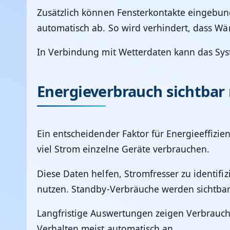
Zusätzlich können Fensterkontakte eingebun
automatisch ab. So wird verhindert, dass W
In Verbindung mit Wetterdaten kann das Sy
Energieverbrauch sichtba
Ein entscheidender Faktor für Energieeffizie
viel Strom einzelne Geräte verbrauchen.
Diese Daten helfen, Stromfresser zu identifiz
nutzen. Standby-Verbräuche werden sichtba
Langfristige Auswertungen zeigen Verbrauchs
Verhalten meist automatisch an.