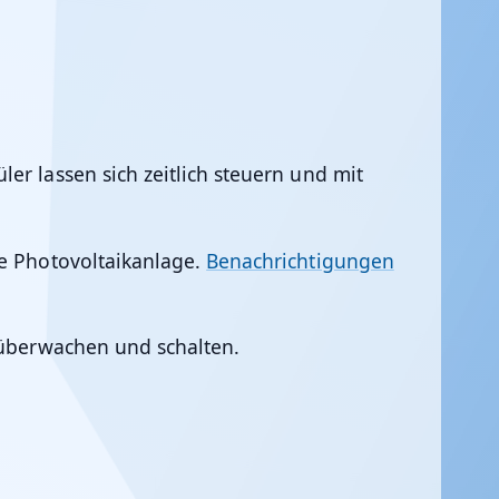
er lassen sich zeitlich steuern und mit
ne Photovoltaikanlage.
Benachrichtigungen
b überwachen und schalten.