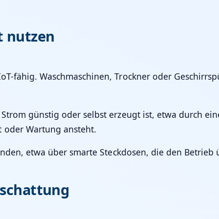
t nutzen
oT-fähig. Waschmaschinen, Trockner oder Geschirrspül
Strom günstig oder selbst erzeugt ist, etwa durch ei
t oder Wartung ansteht.
nbinden, etwa über smarte Steckdosen, die den Betrie
eschattung