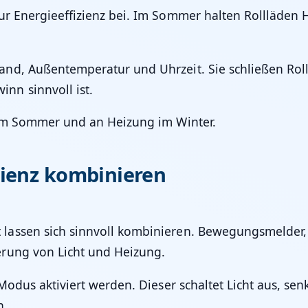
ur Energieeffizienz bei. Im Sommer halten Rollläden H
nd, Außentemperatur und Uhrzeit. Sie schließen Roll
nn sinnvoll ist.
 im Sommer und an Heizung im Winter.
zienz kombinieren
assen sich sinnvoll kombinieren. Bewegungsmelder, 
rung von Licht und Heizung.
Modus aktiviert werden. Dieser schaltet Licht aus, sen
n.