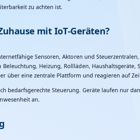
erbarkeit zu achten ist.
Zuhause mit IoT-Geräten?
internetfähige Sensoren, Aktoren und Steuerzentralen
 Beleuchtung, Heizung, Rollläden, Haushaltsgeräte,
r über eine zentrale Plattform und reagieren auf Zei
urch bedarfsgerechte Steuerung. Geräte laufen nur da
Anwesenheit an.
g