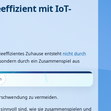
ffizient mit IoT-
ieeffizientes Zuhause entsteht
nicht durch
 sondern durch ein Zusammenspiel aus
n
verschwendung zu vermeiden.
e sinnvoll sind, wie sie zusammenspielen und