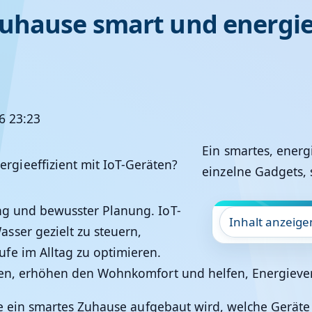
uhause smart und energiee
26 23:23
Ein smartes, energ
einzelne Gadgets,
ung und bewusster Planung. IoT-
Inhalt anzeige
sser gezielt zu steuern,
fe im Alltag zu optimieren.
Kosten, erhöhen den Wohnkomfort und helfen, Energie
, wie ein smartes Zuhause aufgebaut wird, welche Gerät