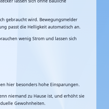
tecker lassen sich ohne bauliche
lich gebraucht wird. Bewegungsmelder
ung passt die Helligkeit automatisch an.
rbrauchen wenig Strom und lassen sich
hen hier besonders hohe Einsparungen.
enn niemand zu Hause ist, und erhöht sie
viduelle Gewohnheiten.