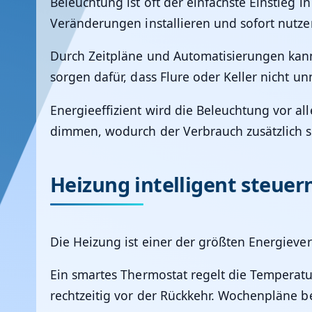
Beleuchtung ist oft der einfachste Einstieg
Veränderungen installieren und sofort nutze
Durch Zeitpläne und Automatisierungen kann
sorgen dafür, dass Flure oder Keller nicht u
Energieeffizient wird die Beleuchtung vor a
dimmen, wodurch der Verbrauch zusätzlich s
Heizung intelligent steuer
Die Heizung ist einer der größten Energiev
Ein smartes Thermostat regelt die Temperatu
rechtzeitig vor der Rückkehr. Wochenpläne 