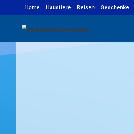
Zum
Home
Haustiere
Reisen
Geschenke
Inhalt
springen