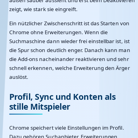
außen sauber aussieht und erst beim Deaktivieren
zeigt, wie stark sie eingreift.
Ein nützlicher Zwischenschritt ist das Starten von
Chrome ohne Erweiterungen. Wenn die
Suchmaschine dann wieder frei einstellbar ist, ist
die Spur schon deutlich enger. Danach kann man
die Add-ons nacheinander reaktivieren und sehr
schnell erkennen, welche Erweiterung den Ärger
auslöst.
Profil, Sync und Konten als
stille Mitspieler
Chrome speichert viele Einstellungen im Profil.
Dazu gehören Suchanbieter, Erweiterungen,