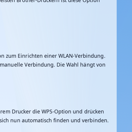
isten Brother-Druckern ist diese Option
on zum Einrichten einer WLAN-Verbindung.
er manuelle Verbindung. Die Wahl hängt von
f Ihrem Drucker die WPS-Option und drücken
 sich nun automatisch finden und verbinden.