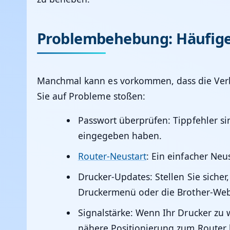
Problembehebung: Häufig
Manchmal kann es vorkommen, dass die Verbin
Sie auf Probleme stoßen:
Passwort überprüfen
: Tippfehler s
eingegeben haben.
Router-Neustart
: Ein einfacher Neu
Drucker-Updates
: Stellen Sie sich
Druckermenü oder die Brother-Web
Signalstärke
: Wenn Ihr Drucker zu 
nähere Positionierung zum Router hi