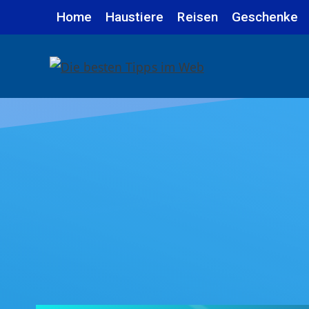
Zum
Home
Haustiere
Reisen
Geschenke
Inhalt
springen