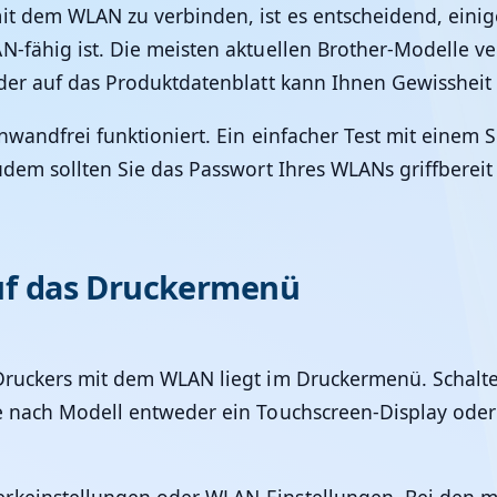
it dem WLAN zu verbinden, ist es entscheidend, eini
N-fähig ist. Die meisten aktuellen Brother-Modelle ve
oder auf das Produktdatenblatt kann Ihnen Gewissheit
einwandfrei funktioniert. Ein einfacher Test mit eine
udem sollten Sie das Passwort Ihres WLANs griffberei
 auf das Druckermenü
Druckers mit dem WLAN liegt im Druckermenü. Schalte
je nach Modell entweder ein Touchscreen-Display oder