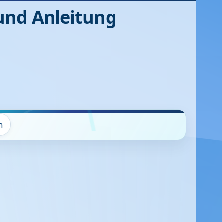
und Anleitung
n