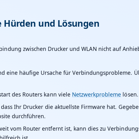
e Hürden und Lösungen
dung zwischen Drucker und WLAN nicht auf Anhieb fun
ind eine häufige Ursache für Verbindungsprobleme. Üb
start des Routers kann viele
Netzwerkprobleme
lösen.
er, dass Ihr Drucker die aktuellste Firmware hat. Gege
site durchführen.
weit vom Router entfernt ist, kann dies zu Verbindun
lfreich ist.