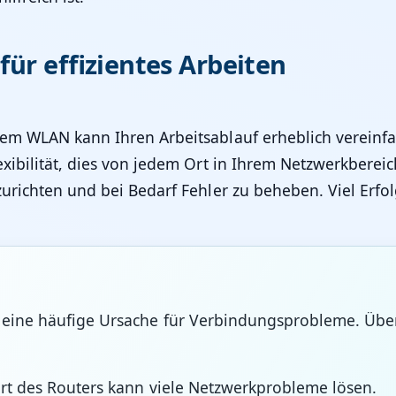
für effizientes Arbeiten
dem WLAN kann Ihren Arbeitsablauf erheblich vereinfa
ibilität, dies von jedem Ort in Ihrem Netzwerkbereich
zurichten und bei Bedarf Fehler zu beheben. Viel Erf
 eine häufige Ursache für Verbindungsprobleme. Über
art des Routers kann viele Netzwerkprobleme lösen.