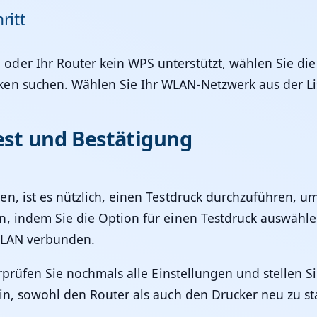
ritt
der Ihr Router kein WPS unterstützt, wählen Sie die
en suchen. Wählen Sie Ihr WLAN-Netzwerk aus der Lis
est und Bestätigung
, ist es nützlich, einen Testdruck durchzuführen, um
 indem Sie die Option für einen Testdruck auswählen.
WLAN verbunden.
rprüfen Sie nochmals alle Einstellungen und stellen Si
ein, sowohl den Router als auch den Drucker neu zu 