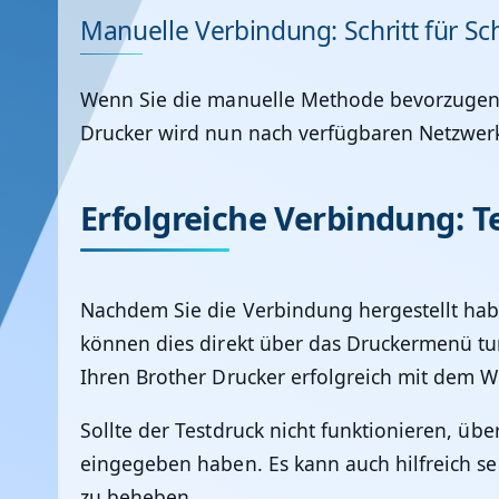
Manuelle Verbindung: Schritt für Sch
Wenn Sie die manuelle Methode bevorzugen o
Drucker wird nun nach verfügbaren Netzwerk
Erfolgreiche Verbindung: T
Nachdem Sie die Verbindung hergestellt haben
können dies direkt über das Druckermenü tun,
Ihren Brother Drucker erfolgreich mit dem 
Sollte der Testdruck nicht funktionieren, übe
eingegeben haben. Es kann auch hilfreich s
zu beheben.