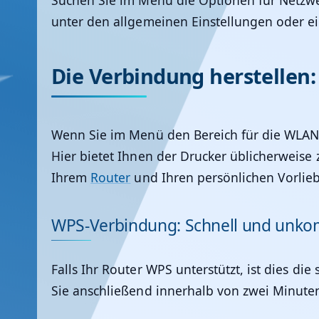
Suchen Sie im Menü die Optionen für Netzwe
unter den allgemeinen Einstellungen oder 
Die Verbindung herstellen
Wenn Sie im Menü den Bereich für die WLAN
Hier bietet Ihnen der Drucker üblicherweise
Ihrem
Router
und Ihren persönlichen Vorlie
WPS-Verbindung: Schnell und unkom
Falls Ihr Router WPS unterstützt, ist dies 
Sie anschließend innerhalb von zwei Minute