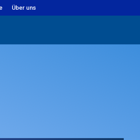
e
Über uns