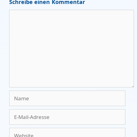
Schreibe einen Kommentar
Kommentar
Name
E-
Mail-
Adresse
Website