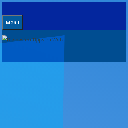
Zum
Inhalt
Menü
springen