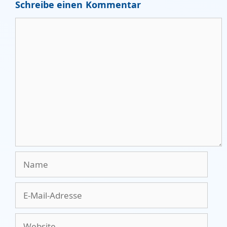
Schreibe einen Kommentar
Kommentar
Name
E-
Mail-
Adresse
Website