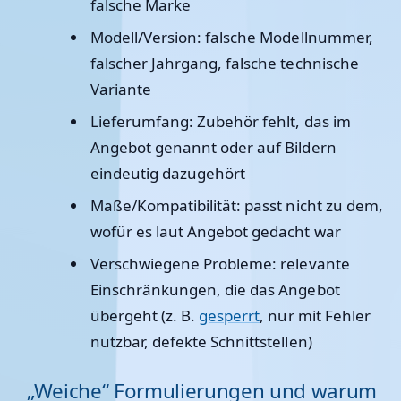
falsche Marke
Modell/Version
: falsche Modellnummer,
falscher Jahrgang, falsche technische
Variante
Lieferumfang
: Zubehör fehlt, das im
Angebot genannt oder auf Bildern
eindeutig dazugehört
Maße/Kompatibilität
: passt nicht zu dem,
wofür es laut Angebot gedacht war
Verschwiegene Probleme
: relevante
Einschränkungen, die das Angebot
übergeht (z. B.
gesperrt
, nur mit Fehler
nutzbar, defekte Schnittstellen)
„Weiche“ Formulierungen und warum