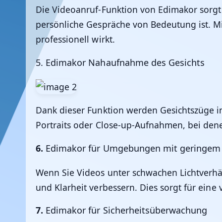
Die Videoanruf-Funktion von
Edimakor
sorgt
persönliche Gespräche von Bedeutung ist. Mit
professionell wirkt.
5.
Edimakor Nahaufnahme des Gesichts
Dank dieser Funktion werden Gesichtszüge in
Portraits oder Close-up-Aufnahmen, bei denen
6.
Edimakor für Umgebungen mit geringem 
Wenn Sie Videos unter schwachen Lichtver
und Klarheit verbessern. Dies sorgt für eine
7.
Edimakor für Sicherheitsüberwachung