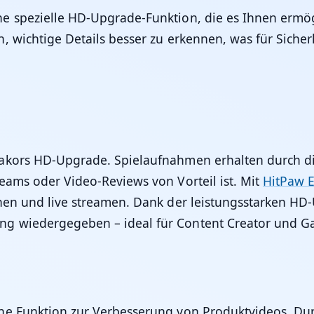
e spezielle HD-Upgrade-Funktion, die es Ihnen ermögl
, wichtige Details besser zu erkennen, was für Siche
makors HD-Upgrade. Spielaufnahmen erhalten durch di
eams oder Video-Reviews von Vorteil ist. Mit
HitPaw 
hnen und live streamen. Dank der leistungsstarken H
g wiedergegeben – ideal für Content Creator und Gam
ne Funktion zur Verbesserung von Produktvideos. D