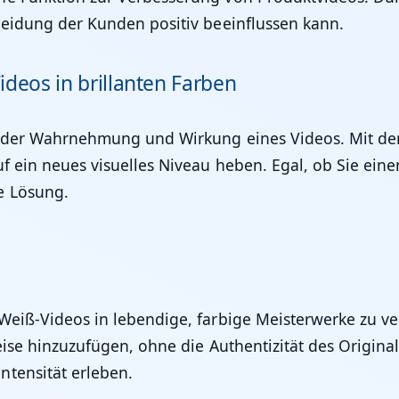
heidung der Kunden positiv beeinflussen kann.
Videos in brillanten Farben
ei der Wahrnehmung und Wirkung eines Videos. Mit d
f ein neues visuelles Niveau heben. Egal, ob Sie eine
e Lösung.
-Weiß-Videos in lebendige, farbige Meisterwerke zu v
eise hinzuzufügen, ohne die Authentizität des Original
ntensität erleben.