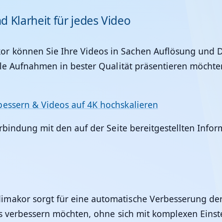
 Klarheit für jedes Video
or
können Sie Ihre Videos in Sachen Auflösung und De
elle Aufnahmen in bester Qualität präsentieren möcht
bessern & Videos auf 4K hochskalieren
erbindung mit den auf der Seite bereitgestellten Info
dimakor
sorgt für eine automatische Verbesserung der 
eos verbessern möchten, ohne sich mit komplexen Ein