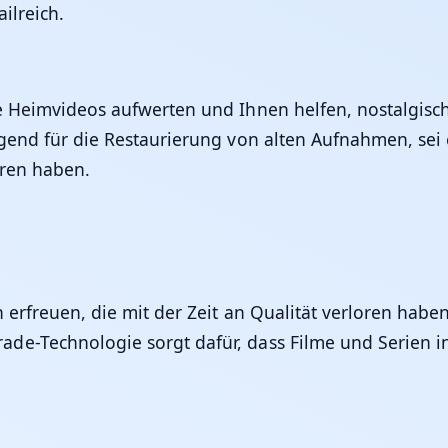
ilreich.
ge Heimvideos aufwerten und Ihnen helfen, nostalgi
agend für die Restaurierung von alten Aufnahmen, sei
oren haben.
 erfreuen, die mit der Zeit an Qualität verloren habe
de-Technologie sorgt dafür, dass Filme und Serien in