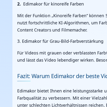
2.
Edimakor für kinoreife Farben
Mit der Funktion „Kinoreife Farben“ können 
nutzt fortschrittliche KI-Algorithmen, um Far
Content Creators und Filmemacher.
3.
Edimakor für Grau-Bild-Farbverstärkung
Für Videos mit grauen oder verblassten Farb
und lässt das Video lebendiger wirken. Bes
Fazit: Warum Edimakor der beste Vid
Edimakor
bietet Ihnen eine leistungsstarke 
Farbqualität zu verbessern. Mit einer Vielz
unter schlechten Lichtverhältnissen reichen, 