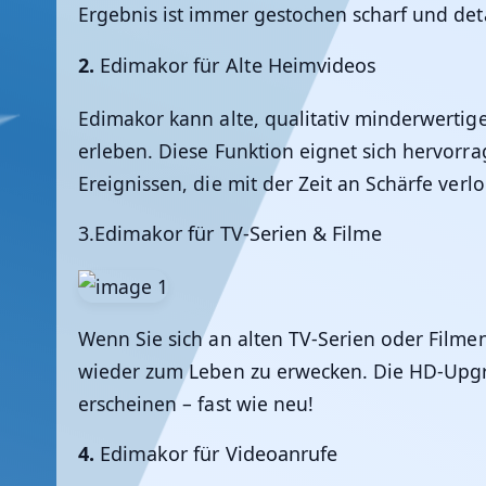
Ergebnis ist immer gestochen scharf und deta
2.
Edimakor für Alte Heimvideos
Edimakor
kann alte, qualitativ minderwerti
erleben. Diese Funktion eignet sich hervorr
Ereignissen, die mit der Zeit an Schärfe verl
3.Edimakor für TV-Serien & Filme
Wenn Sie sich an alten TV-Serien oder Filmen
wieder zum Leben zu erwecken. Die HD-Upgra
erscheinen – fast wie neu!
4.
Edimakor für Videoanrufe