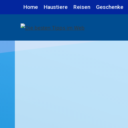
Zum
Home
Haustiere
Reisen
Geschenke
Inhalt
springen