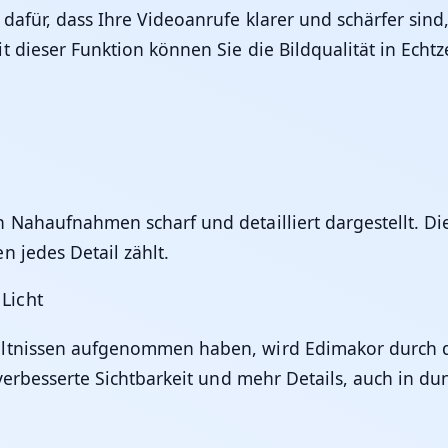
 dafür, dass Ihre Videoanrufe klarer und schärfer sin
 dieser Funktion können Sie die Bildqualität in Echtz
 Nahaufnahmen scharf und detailliert dargestellt. Di
 jedes Detail zählt.
Licht
hältnissen aufgenommen haben, wird
Edimakor
durch d
 verbesserte Sichtbarkeit und mehr Details, auch in d