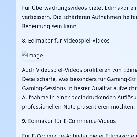
Für Überwachungsvideos bietet
Edimakor
ein
verbessern. Die schärferen Aufnahmen helfen
Bedeutung sein kann.
8.
Edimakor für Videospiel-Videos
Auch Videospiel-Videos profitieren von Edi
Detailschärfe, was besonders für Gaming-Str
Gaming-Sessions in bester Qualität aufzeic
Aufnahme in einer beeindruckenden Auflösun
professionellen Note präsentieren möchten.
9.
Edimakor für E-Commerce-Videos
Für E-Commerce-Anbieter bietet
Edimakor
ei