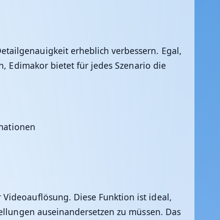
tailgenauigkeit erheblich verbessern. Egal,
en,
Edimakor
bietet für jedes Szenario die
rmationen
Videoauflösung. Diese Funktion ist ideal,
stellungen auseinandersetzen zu müssen. Das