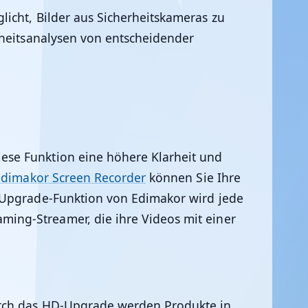
icht, Bilder aus Sicherheitskameras zu
rheitsanalysen von entscheidender
ese Funktion eine höhere Klarheit und
Edimakor Screen Recorder
können Sie Ihre
D-Upgrade-Funktion von Edimakor wird jede
ing-Streamer, die ihre Videos mit einer
urch das HD-Upgrade werden Produkte in