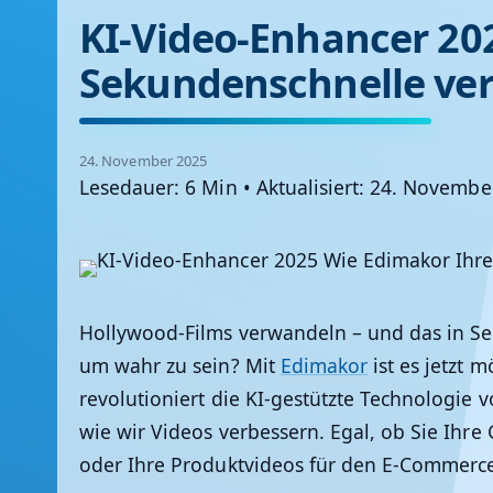
KI-Video-Enhancer 202
Sekundenschnelle ver
24. November 2025
Lesedauer: 6 Min
•
Aktualisiert: 24. Novembe
Hollywood-Films verwandeln – und das in Sek
um wahr zu sein? Mit
Edimakor
ist es jetzt m
revolutioniert die KI-gestützte Technologie 
wie wir Videos verbessern. Egal, ob Sie Ih
oder Ihre Produktvideos für den E-Commerc