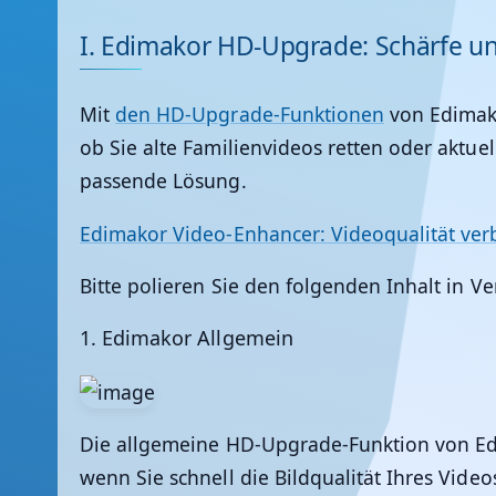
I. Edimakor HD-Upgrade: Schärfe und
Mit
den HD-Upgrade-Funktionen
von
Edimak
ob Sie alte Familienvideos retten oder aktu
passende Lösung.
Edimakor Video-Enhancer: Videoqualität ver
Bitte polieren Sie den folgenden Inhalt in V
1.
Edimakor Allgemein
Die allgemeine HD-Upgrade-Funktion von
E
wenn Sie schnell die Bildqualität Ihres Vid