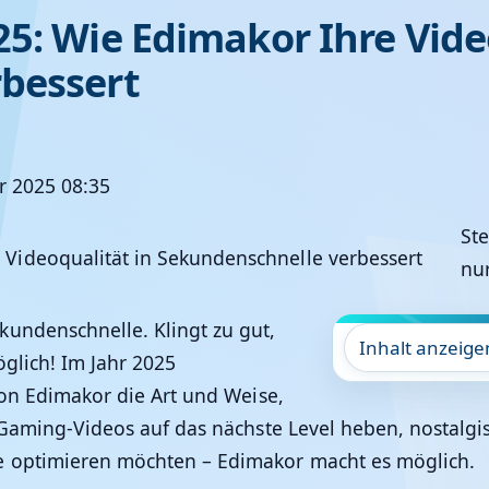
5: Wie Edimakor Ihre Vide
bessert
r 2025 08:35
Ste
nur
undenschnelle. Klingt zu gut,
Inhalt anzeige
öglich! Im Jahr 2025
von Edimakor die Art und Weise,
re Gaming-Videos auf das nächste Level heben, nosta
e optimieren möchten – Edimakor macht es möglich.