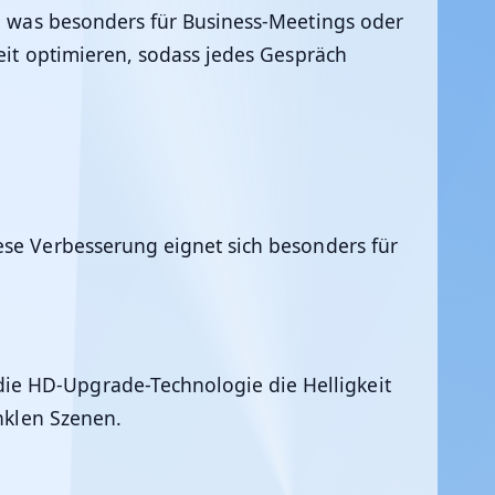
d, was besonders für Business-Meetings oder
eit optimieren, sodass jedes Gespräch
ese Verbesserung eignet sich besonders für
ie HD-Upgrade-Technologie die Helligkeit
unklen Szenen.