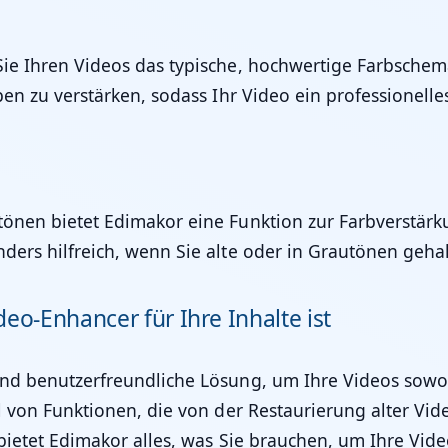
Sie Ihren Videos das typische, hochwertige Farbschem
ben zu verstärken, sodass Ihr Video ein professionelles
tönen bietet
Edimakor
eine Funktion zur Farbverstärk
onders hilfreich, wenn Sie alte oder in Grautönen ge
eo-Enhancer für Ihre Inhalte ist
und benutzerfreundliche Lösung, um Ihre Videos sowoh
ahl von Funktionen, die von der Restaurierung alter V
bietet
Edimakor
alles, was Sie brauchen, um Ihre Vide