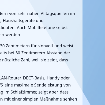
ern von sehr nahen Alltagsquellen im
n, Haushaltsgeräte und
idaten. Auch Mobiltelefone selbst
den werden.
30 Zentimetern für sinnvoll und weist
reits bei 30 Zentimetern Abstand der
ützliche Zahl, weil sie zeigt, dass
WLAN-Router, DECT-Basis, Handy oder
BfS eine maximale Sendeleistung von
g im Schlafzimmer, zeigt aber, dass
tion mit einer simplen Maßnahme senken