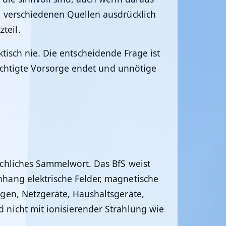
i verschiedenen Quellen ausdrücklich
zteil.
aktisch nie. Die entscheidende Frage ist
rechtigte Vorsorge endet und unnötige
achliches Sammelwort. Das BfS weist
nhang elektrische Felder, magnetische
gen, Netzgeräte, Haushaltsgeräte,
 nicht mit ionisierender Strahlung wie