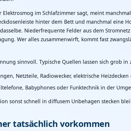
Wer Elektrosmog im Schlafzimmer sagt, meint manch
eckdosenleiste hinter dem Bett und manchmal eine H
t dasselbe. Niederfrequente Felder aus dem Stromnetz 
agung. Wer alles zusammenwirft, kommt fast zwangsl
nnung sinnvoll. Typische Quellen lassen sich grob in 
ngen, Netzteile, Radiowecker, elektrische Heizdecke
ltelefone, Babyphones oder Funktechnik in der Umg
sion sonst schnell in diffusem Unbehagen stecken blei
mer tatsächlich vorkommen