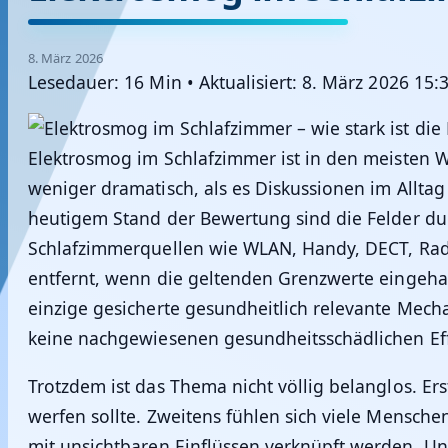
8. März 2026
Lesedauer: 16 Min
•
Aktualisiert: 8. März 2026 15:
Elektrosmog im Schlafzimmer ist in den meisten
weniger dramatisch, als es Diskussionen im Alltag
heutigem Stand der Bewertung sind die Felder du
Schlafzimmerquellen wie WLAN, Handy, DECT, Radi
entfernt, wenn die geltenden Grenzwerte eingeha
einzige gesicherte gesundheitlich relevante Mec
keine nachgewiesenen gesundheitsschädlichen Effe
Trotzdem ist das Thema nicht völlig belanglos. Er
werfen sollte. Zweitens fühlen sich viele Mensch
mit unsichtbaren Einflüssen verknüpft werden. Und