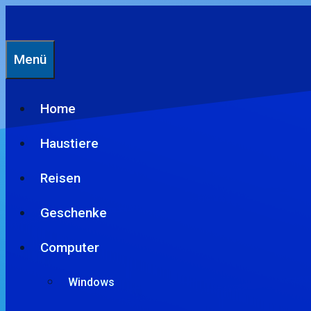
Zum
Inhalt
springen
Menü
Home
Haustiere
Reisen
Geschenke
Computer
Windows