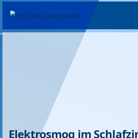
Elektrosmog im Schlafzim