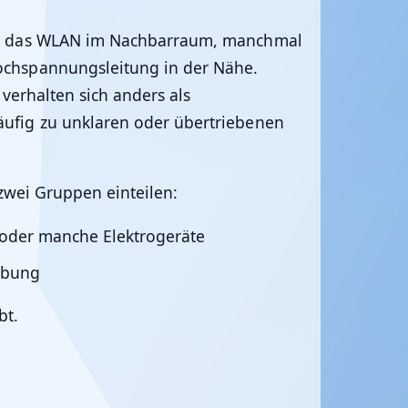
mal das WLAN im Nachbarraum, manchmal
ochspannungsleitung in der Nähe.
verhalten sich anders als
äufig zu unklaren oder übertriebenen
zwei Gruppen einteilen:
n oder manche Elektrogeräte
ebung
bt.