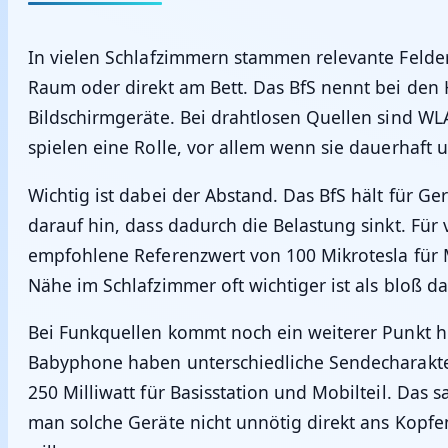
In vielen Schlafzimmern stammen relevante Felde
Raum oder direkt am Bett. Das BfS nennt bei den 
Bildschirmgeräte. Bei drahtlosen Quellen sind W
spielen eine Rolle, vor allem wenn sie dauerhaf
Wichtig ist dabei der Abstand. Das BfS hält für G
darauf hin, dass dadurch die Belastung sinkt. Für
empfohlene Referenzwert von 100 Mikrotesla für Mag
Nähe im Schlafzimmer oft wichtiger ist als bloß
Bei Funkquellen kommt noch ein weiterer Punkt hi
Babyphone haben unterschiedliche Sendecharakter
250 Milliwatt für Basisstation und Mobilteil. Das
man solche Geräte nicht unnötig direkt ans Kopf