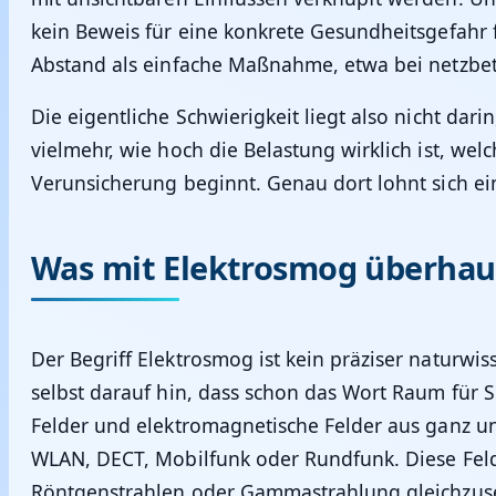
kein Beweis für eine konkrete Gesundheitsgefahr 
Abstand als einfache Maßnahme, etwa bei netzbe
Die eigentliche Schwierigkeit liegt also nicht darin
vielmehr, wie hoch die Belastung wirklich ist, we
Verunsicherung beginnt. Genau dort lohnt sich e
Was mit Elektrosmog überhau
Der Begriff Elektrosmog ist kein präziser naturwi
selbst darauf hin, dass schon das Wort Raum für 
Felder und elektromagnetische Felder aus ganz un
WLAN, DECT, Mobilfunk oder Rundfunk. Diese Felde
Röntgenstrahlen oder Gammastrahlung gleichzus