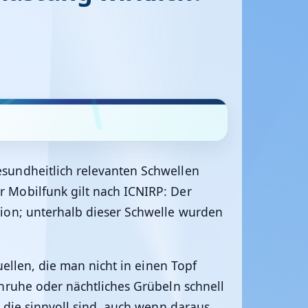
sundheitlich relevanten Schwellen
 Mobilfunk gilt nach ICNIRP: Der
ion; unterhalb dieser Schwelle wurden
ellen, die man nicht in einen Topf
nruhe oder nächtliches Grübeln schnell
 die sinnvoll sind, auch wenn daraus