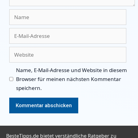
Name
E-
Mail-
Adresse
Website
Name, E-Mail-Adresse und Website in diesem
Browser für meinen nächsten Kommentar
speichern.
BesteTipps.de bietet verständliche Ratgeber zu