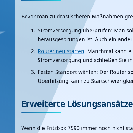
Bevor man zu drastischeren Maßnahmen greif
Stromversorgung überprüfen:
Man soll
herausgesprungen ist. Auch ein ander
Router neu starten
:
Manchmal kann ein
Stromversorgung und schließen Sie i
Festen Standort wählen:
Der Router sol
Überhitzung kann zu Startschwierigkei
Erweiterte Lösungsansätze
Wenn die Fritzbox 7590 immer noch nicht sta