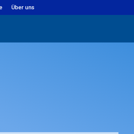
e
Über uns