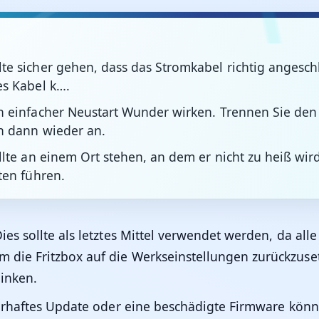
e sicher gehen, dass das Stromkabel richtig angesch
es Kabel k….
 einfacher Neustart Wunder wirken. Trennen Sie den 
n dann wieder an.
lte an einem Ort stehen, an dem er nicht zu heiß wird
ten führen.
ies sollte als letztes Mittel verwendet werden, da all
 die Fritzbox auf die Werkseinstellungen zurückzusetz
linken.
erhaftes Update oder eine beschädigte Firmware können