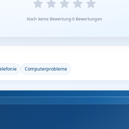
Noch keine Bewertung
·
0 Bewertungen
elefonie
Computerprobleme