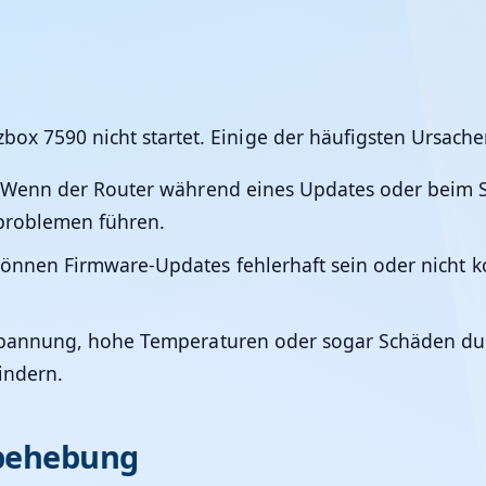
box 7590 nicht startet. Einige der häufigsten Ursache
Wenn der Router während eines Updates oder beim Sp
tproblemen führen.
nen Firmware-Updates fehlerhaft sein oder nicht kor
annung, hohe Temperaturen oder sogar Schäden dur
indern.
mbehebung