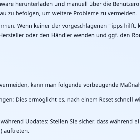
ware herunterladen und manuell über die Benutzerobe
nau zu befolgen, um weitere Probleme zu vermeiden.
ehmen:
Wenn keiner der vorgeschlagenen Tipps hilft, 
 Hersteller oder den Händler wenden und ggf. den Ro
u vermeiden, kann man folgende vorbeugende Maßnah
ungen:
Dies ermöglicht es, nach einem Reset schnell w
 während Updates:
Stellen Sie sicher, dass während 
) auftreten.