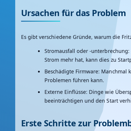
Ursachen für das Problem
Es gibt verschiedene Gründe, warum die Fritz
Stromausfall oder -unterbrechung:
Strom mehr hat, kann dies zu Star
Beschädigte Firmware:
Manchmal kön
Problemen führen kann.
Externe Einflüsse:
Dinge wie Übersp
beeinträchtigen und den Start verh
Erste Schritte zur Proble