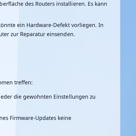
rfläche des Routers installieren. Es kann
könnte ein Hardware-Defekt vorliegen. In
uter zur Reparatur einsenden.
men treffen:
ieder die gewohnten Einstellungen zu
eines Firmware-Updates keine