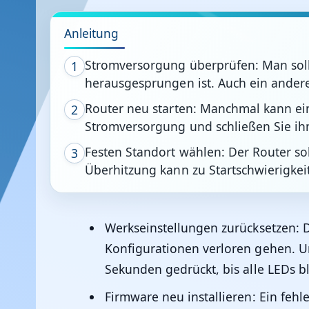
Anleitung
Stromversorgung überprüfen: Man sollt
1
herausgesprungen ist. Auch ein ander
Router neu starten: Manchmal kann ein
2
Stromversorgung und schließen Sie ih
Festen Standort wählen: Der Router sol
3
Überhitzung kann zu Startschwierigkei
Werkseinstellungen zurücksetzen:
D
Konfigurationen verloren gehen. Um
Sekunden gedrückt, bis alle LEDs b
Firmware neu installieren:
Ein fehl