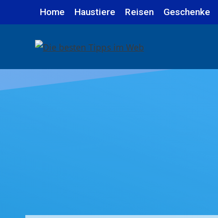
Zum
Home
Haustiere
Reisen
Geschenke
Inhalt
springen