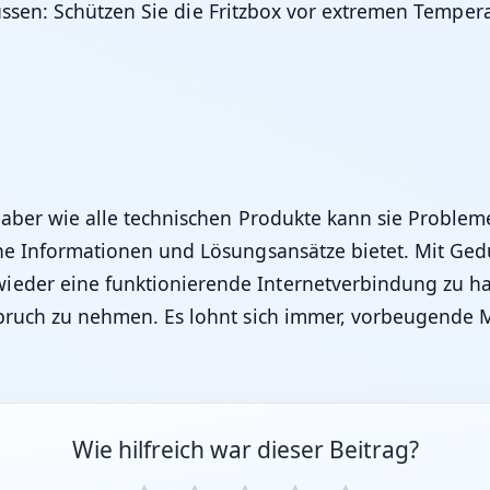
üssen:
Schützen Sie die Fritzbox vor extremen Temper
, aber wie alle technischen Produkte kann sie Problem
iche Informationen und Lösungsansätze bietet. Mit Gedu
ieder eine funktionierende Internetverbindung zu h
Anspruch zu nehmen. Es lohnt sich immer, vorbeugend
Wie hilfreich war dieser Beitrag?