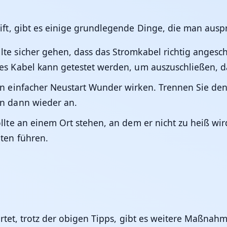
t, gibt es einige grundlegende Dinge, die man ausp
te sicher gehen, dass das Stromkabel richtig angesch
es Kabel kann getestet werden, um auszuschließen, 
 einfacher Neustart Wunder wirken. Trennen Sie den 
hn dann wieder an.
lte an einem Ort stehen, an dem er nicht zu heiß wird
ten führen.
rtet, trotz der obigen Tipps, gibt es weitere Maßnah