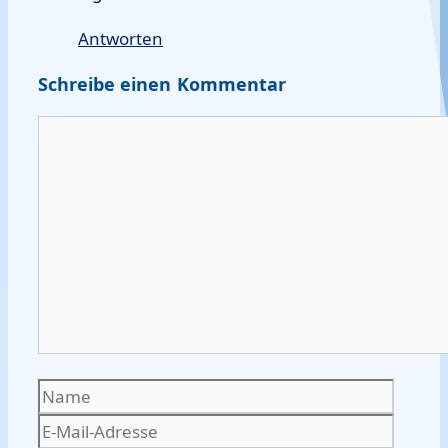
Antworten
Schreibe einen Kommentar
Kommentar
Name
E-
Mail-
Websi