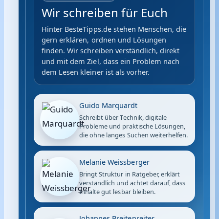
Wir schreiben für Euch
Hinter BesteTipps.de stehen Menschen, die
gern erklären, ordnen und Lösungen
finden. Wir schreiben verständlich, direkt
und mit dem Ziel, dass ein Problem nach
dem Lesen kleiner ist als vorher.
Guido Marquardt
Schreibt über Technik, digitale
Probleme und praktische Lösungen,
die ohne langes Suchen weiterhelfen.
Melanie Weissberger
Bringt Struktur in Ratgeber, erklärt
verständlich und achtet darauf, dass
Inhalte gut lesbar bleiben.
Johannes Breitenreiter