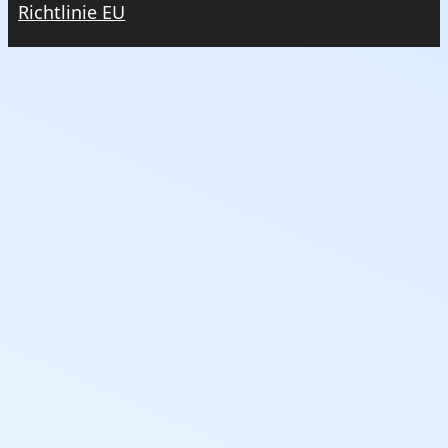
Richtlinie EU