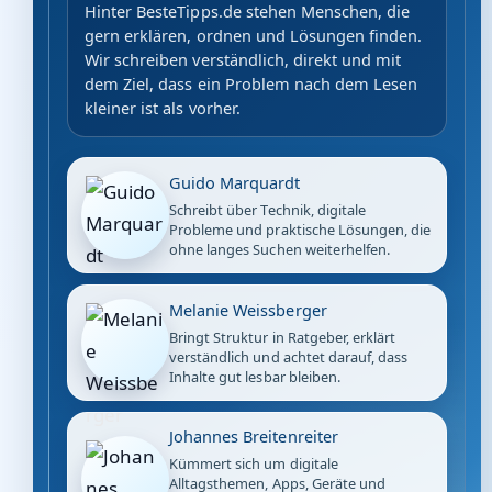
Hinter BesteTipps.de stehen Menschen, die
gern erklären, ordnen und Lösungen finden.
Wir schreiben verständlich, direkt und mit
dem Ziel, dass ein Problem nach dem Lesen
kleiner ist als vorher.
Guido Marquardt
Schreibt über Technik, digitale
Probleme und praktische Lösungen, die
ohne langes Suchen weiterhelfen.
Melanie Weissberger
Bringt Struktur in Ratgeber, erklärt
verständlich und achtet darauf, dass
Inhalte gut lesbar bleiben.
Johannes Breitenreiter
Kümmert sich um digitale
Alltagsthemen, Apps, Geräte und