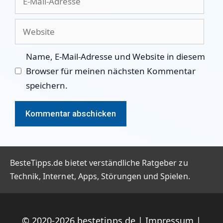
Mail-
Adresse
Website
Name, E-Mail-Adresse und Website in diesem
Browser für meinen nächsten Kommentar
speichern.
BesteTipps.de bietet verständliche Ratgeber zu
Technik, Internet, Apps, Störungen und Spielen.
© 2020-2026
bestetipps.de
|
Impressum
|