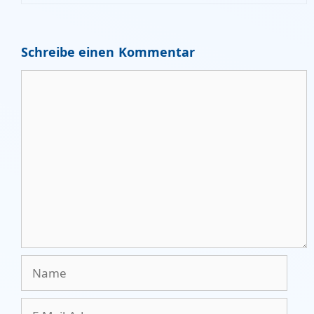
Schreibe einen Kommentar
Kommentar
Name
E-