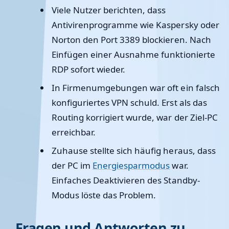
Viele Nutzer berichten, dass
Antivirenprogramme wie Kaspersky oder
Norton den Port 3389 blockieren. Nach
Einfügen einer Ausnahme funktionierte
RDP sofort wieder.
In Firmenumgebungen war oft ein falsch
konfiguriertes VPN schuld. Erst als das
Routing korrigiert wurde, war der Ziel-PC
erreichbar.
Zuhause stellte sich häufig heraus, dass
der PC im
Energiesparmodus
war.
Einfaches Deaktivieren des Standby-
Modus löste das Problem.
Fragen und Antworten zu