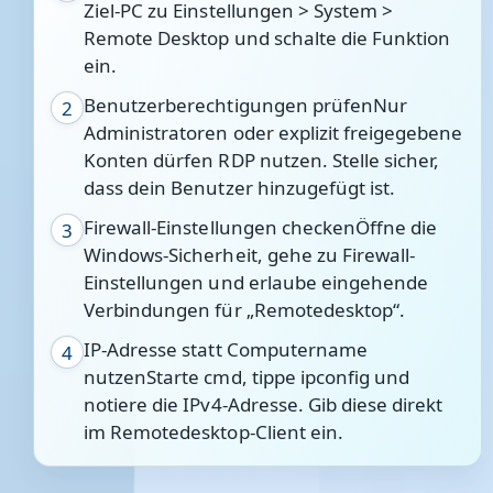
Ziel-PC zu Einstellungen > System >
Remote Desktop und schalte die Funktion
ein.
Benutzerberechtigungen prüfenNur
2
Administratoren oder explizit freigegebene
Konten dürfen RDP nutzen. Stelle sicher,
dass dein Benutzer hinzugefügt ist.
Firewall-Einstellungen checkenÖffne die
3
Windows-Sicherheit, gehe zu Firewall-
Einstellungen und erlaube eingehende
Verbindungen für „Remotedesktop“.
IP-Adresse statt Computername
4
nutzenStarte cmd, tippe ipconfig und
notiere die IPv4-Adresse. Gib diese direkt
im Remotedesktop-Client ein.