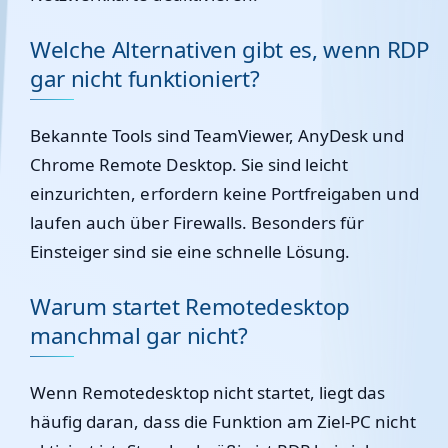
Welche Alternativen gibt es, wenn RDP
gar nicht funktioniert?
Bekannte Tools sind TeamViewer, AnyDesk und
Chrome Remote Desktop. Sie sind leicht
einzurichten, erfordern keine Portfreigaben und
laufen auch über Firewalls. Besonders für
Einsteiger sind sie eine schnelle Lösung.
Warum startet Remotedesktop
manchmal gar nicht?
Wenn Remotedesktop nicht startet, liegt das
häufig daran, dass die Funktion am Ziel-PC nicht