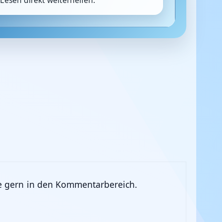
Lesen direkt weiterhelfen.
age gern in den Kommentarbereich.