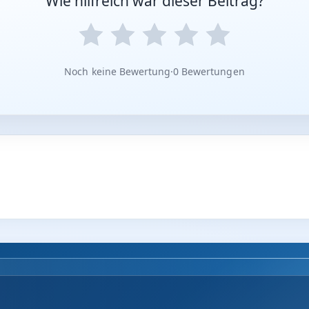
Wie hilfreich war dieser Beitrag?
Noch keine Bewertung
·
0 Bewertungen