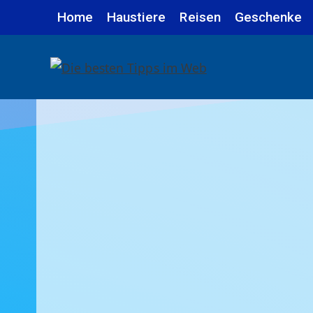
Zum
Home
Haustiere
Reisen
Geschenke
Inhalt
springen