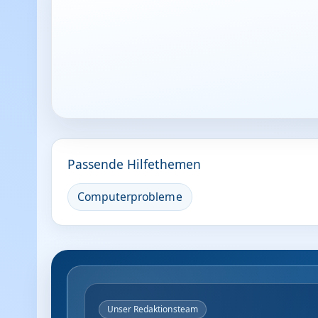
Passende Hilfethemen
Computerprobleme
Unser Redaktionsteam