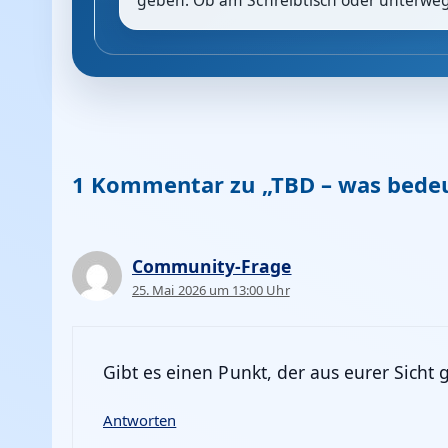
geben. Ob am Schreibtisch oder unterwegs:
1 Kommentar zu „TBD – was bedeu
Community-Frage
25. Mai 2026 um 13:00 Uhr
Gibt es einen Punkt, der aus eurer Sicht
Antworten