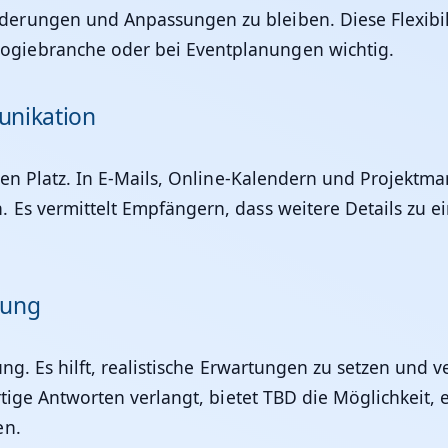
rungen und Anpassungen zu bleiben. Diese Flexibilitä
giebranche oder bei Eventplanungen wichtig.
unikation
ten Platz. In E-Mails, Online-Kalendern und Projektma
 Es vermittelt Empfängern, dass weitere Details zu ei
nung
ung. Es hilft, realistische Erwartungen zu setzen und 
rtige Antworten verlangt, bietet TBD die Möglichkeit, 
en.