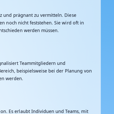
rz und prägnant zu vermitteln. Diese
n noch nicht feststehen. Sie wird oft in
entschieden werden müssen.
gnalisiert Teammitgliedern und
Bereich, beispielsweise bei der Planung von
gen werden.
on. Es erlaubt Individuen und Teams, mit