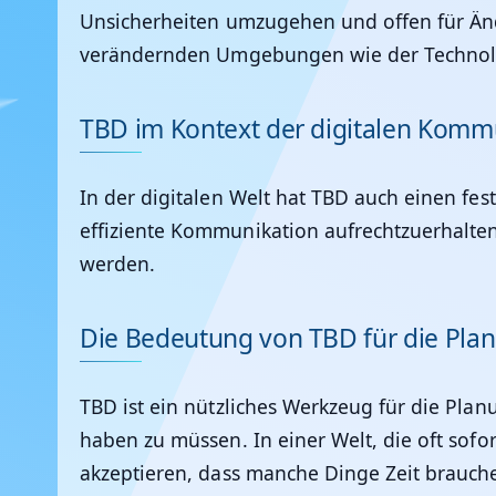
Unsicherheiten umzugehen und offen für Ände
verändernden Umgebungen wie der Technolo
TBD im Kontext der digitalen Komm
In der digitalen Welt hat TBD auch einen fes
effiziente Kommunikation aufrechtzuerhalten.
werden.
Die Bedeutung von TBD für die Pla
TBD ist ein nützliches Werkzeug für die Plan
haben zu müssen. In einer Welt, die oft sofo
akzeptieren, dass manche Dinge Zeit brauch