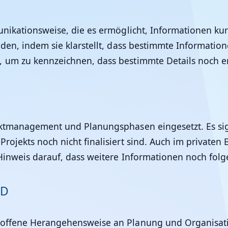
munikationsweise, die es ermöglicht, Informationen ku
den, indem sie klarstellt, dass bestimmte Informatione
, um zu kennzeichnen, dass bestimmte Details noch 
jektmanagement und Planungsphasen eingesetzt. Es si
rojekts noch nicht finalisiert sind. Auch im privaten 
Hinweis darauf, dass weitere Informationen noch fol
BD
d offene Herangehensweise an Planung und Organisati