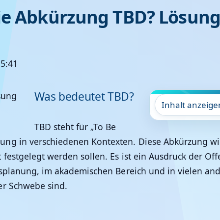
ie Abkürzung TBD? Lösun
15:41
Was bedeutet TBD?
Inhalt anzeige
TBD steht für „To Be
ung in verschiedenen Kontexten. Diese Abkürzung wird
estgelegt werden sollen. Es ist ein Ausdruck der Offe
ngsplanung, im akademischen Bereich und in vielen 
er Schwebe sind.