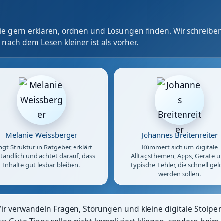
e gern erklären, ordnen und Lösungen finden. Wir schreiben
 nach dem Lesen kleiner ist als vorher.
Melanie Weissberger
Johannes Breitenreiter
ngt Struktur in Ratgeber, erklärt
Kümmert sich um digitale
tändlich und achtet darauf, dass
Alltagsthemen, Apps, Geräte 
Inhalte gut lesbar bleiben.
typische Fehler, die schnell gel
werden sollen.
Wir verwandeln Fragen, Störungen und kleine digitale Stolpers