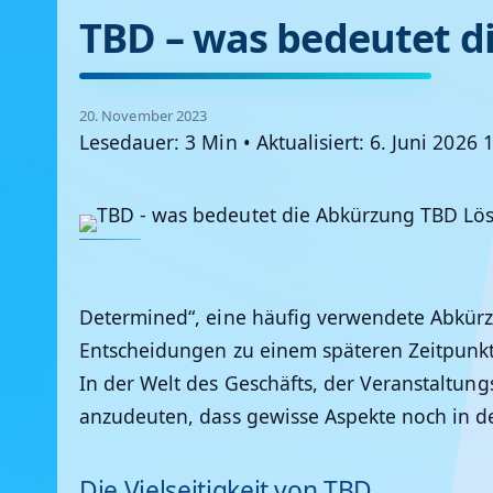
TBD – was bedeutet d
20. November 2023
Lesedauer: 3 Min
•
Aktualisiert: 6. Juni 2026 
Determined“, eine häufig verwendete Abkürz
Entscheidungen zu einem späteren Zeitpunkt f
In der Welt des Geschäfts, der Veranstaltu
anzudeuten, dass gewisse Aspekte noch in d
Die Vielseitigkeit von TBD