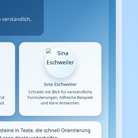
 verständlich,
Sina Eschweiler
Schreibt mit Blick für verständliche
und
Formulierungen, hilfreiche Beispiele
öst
und klare Antworten.
teine in Texte, die schnell Orientierung