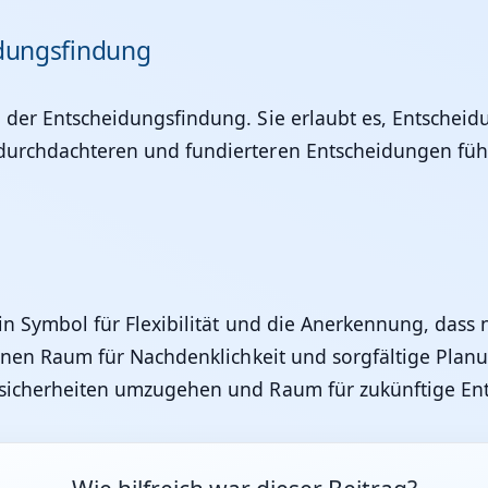
idungsfindung
in der Entscheidungsfindung. Sie erlaubt es, Entschei
durchdachteren und fundierteren Entscheidungen führe
ein Symbol für Flexibilität und die Anerkennung, dass
 einen Raum für Nachdenklichkeit und sorgfältige Plan
Unsicherheiten umzugehen und Raum für zukünftige Ent