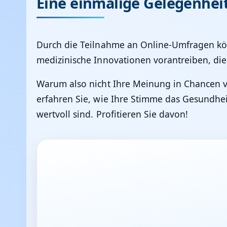
Eine einmalige Gelegenhei
Durch die Teilnahme an Online-Umfragen kön
medizinische Innovationen vorantreiben, di
Warum also nicht Ihre Meinung in Chancen
erfahren Sie, wie Ihre Stimme das Gesundhe
wertvoll sind. Profitieren Sie davon!