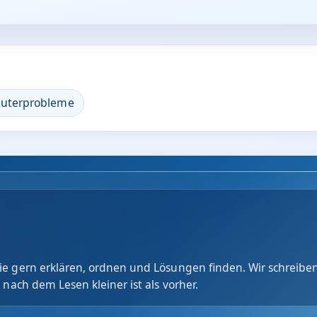
uterprobleme
e gern erklären, ordnen und Lösungen finden. Wir schreiben
 nach dem Lesen kleiner ist als vorher.