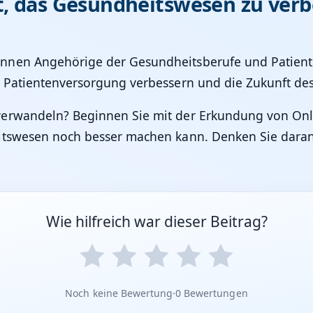
t, das Gesundheitswesen zu verb
nen Angehörige der Gesundheitsberufe und Patienten
e Patientenversorgung verbessern und die Zukunft de
 verwandeln? Beginnen Sie mit der Erkundung von O
itswesen noch besser machen kann. Denken Sie daran, 
Wie hilfreich war dieser Beitrag?
Noch keine Bewertung
·
0 Bewertungen