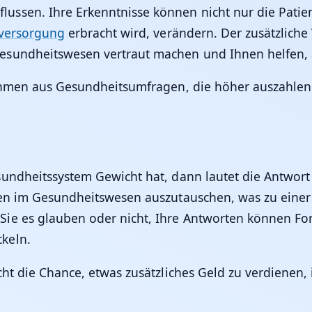
ussen. Ihre Erkenntnisse können nicht nur die Patie
versorgung
erbracht wird, verändern. Der zusätzliche V
esundheitswesen vertraut machen und Ihnen helfen, 
nahmen aus Gesundheitsumfragen, die höher auszahle
undheitssystem Gewicht hat, dann lautet die Antwort
gen im Gesundheitswesen auszutauschen, was zu eine
ie es glauben oder nicht, Ihre Antworten können For
keln.
cht die Chance, etwas zusätzliches Geld zu verdienen