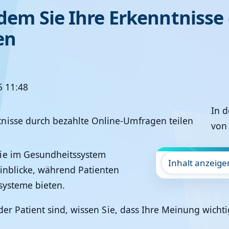
ndem Sie Ihre Erkenntnisse
en
5 11:48
In d
von
die im Gesundheitssystem
Inhalt anzeige
Einblicke, während Patienten
systeme bieten.
oder Patient sind, wissen Sie, dass Ihre Meinung wichti