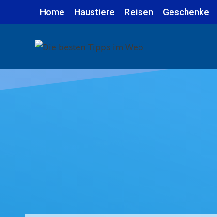
Zum
Home
Haustiere
Reisen
Geschenke
Inhalt
springen