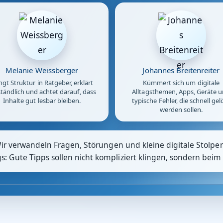
Melanie Weissberger
Johannes Breitenreiter
ngt Struktur in Ratgeber, erklärt
Kümmert sich um digitale
tändlich und achtet darauf, dass
Alltagsthemen, Apps, Geräte 
Inhalte gut lesbar bleiben.
typische Fehler, die schnell gel
werden sollen.
Wir verwandeln Fragen, Störungen und kleine digitale Stolpers
 Gute Tipps sollen nicht kompliziert klingen, sondern beim 