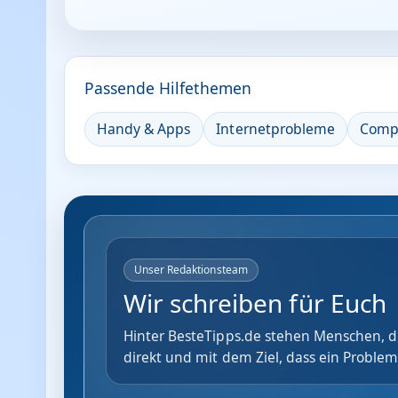
Passende Hilfethemen
Handy & Apps
Internetprobleme
Comp
Unser Redaktionsteam
Wir schreiben für Euch
Hinter BesteTipps.de stehen Menschen, di
direkt und mit dem Ziel, dass ein Problem