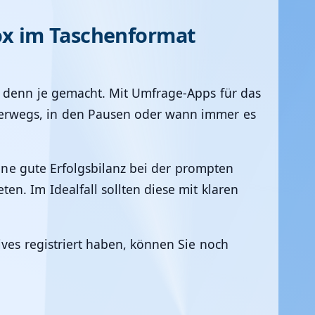
ox im Taschenformat
r denn je gemacht. Mit Umfrage-Apps für das
terwegs, in den Pausen oder wann immer es
ne gute Erfolgsbilanz bei der prompten
n. Im Idealfall sollten diese mit klaren
es registriert haben, können Sie noch