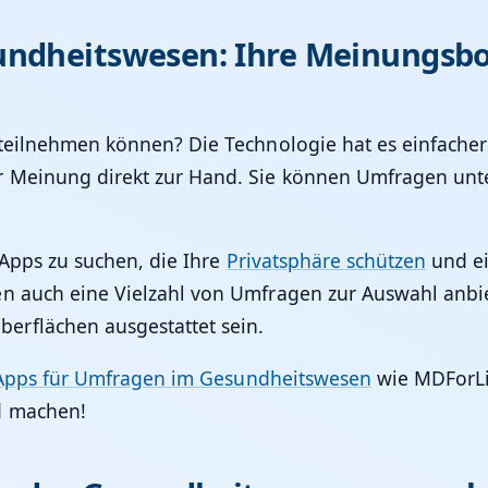
undheitswesen: Ihre Meinungsb
 teilnehmen können? Die Technologie hat es einfache
r Meinung direkt zur Hand. Sie können Umfragen un
 Apps zu suchen, die Ihre
Privatsphäre schützen
und ei
n auch eine Vielzahl von Umfragen zur Auswahl anbiete
erflächen ausgestattet sein.
Apps für Umfragen im Gesundheitswesen
wie MDForLiv
d machen!