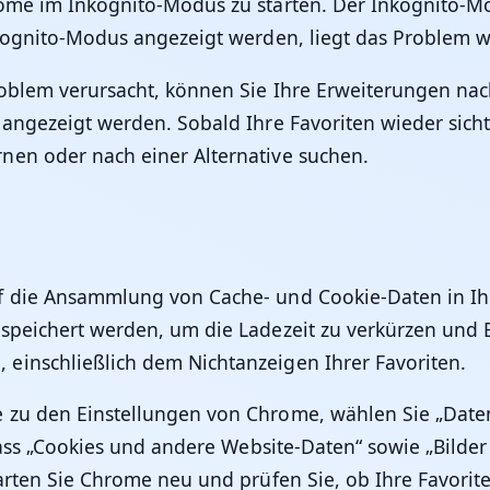
ome im Inkognito-Modus zu starten. Der Inkognito-Mod
nkognito-Modus angezeigt werden, liegt das Problem w
roblem verursacht, können Sie Ihre Erweiterungen na
 angezeigt werden. Sobald Ihre Favoriten wieder sich
nen oder nach einer Alternative suchen.
uf die Ansammlung von Cache- und Cookie-Daten in 
speichert werden, um die Ladezeit zu verkürzen und 
einschließlich dem Nichtanzeigen Ihrer Favoriten.
 zu den Einstellungen von Chrome, wählen Sie „Date
, dass „Cookies und andere Website-Daten“ sowie „Bild
arten Sie Chrome neu und prüfen Sie, ob Ihre Favorite