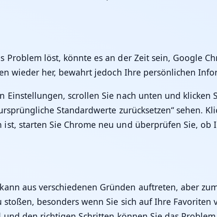
 Problem löst, könnte es an der Zeit sein, Google C
gen wieder her, bewahrt jedoch Ihre persönlichen Inf
instellungen, scrollen Sie nach unten und klicken Sie
 ursprüngliche Standardwerte zurücksetzen“ sehen. Kli
ist, starten Sie Chrome neu und überprüfen Sie, ob I
kann aus verschiedenen Gründen auftreten, aber zum 
u stoßen, besonders wenn Sie sich auf Ihre Favoriten 
d und den richtigen Schritten können Sie das Proble