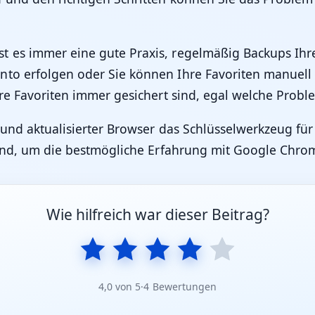
 es immer eine gute Praxis, regelmäßig Backups Ihrer
nto erfolgen oder Sie können Ihre Favoriten manuell
hre Favoriten immer gesichert sind, egal welche Prob
 und aktualisierter Browser das Schlüsselwerkzeug für
Stand, um die bestmögliche Erfahrung mit Google Chro
Wie hilfreich war dieser Beitrag?
4,0 von 5
·
4 Bewertungen