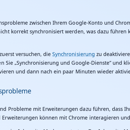
ionsprobleme zwischen Ihrem Google-Konto und Chrom
t korrekt synchronisiert werden, was dazu führen ka
zuerst versuchen, die
Synchronisierung
zu deaktivier
n Sie „Synchronisierung und Google-Dienste“ und klic
vieren und dann nach ein paar Minuten wieder aktivi
gsprobleme
d Probleme mit Erweiterungen dazu führen, dass Ihr
 Erweiterungen können mit Chrome interagieren und