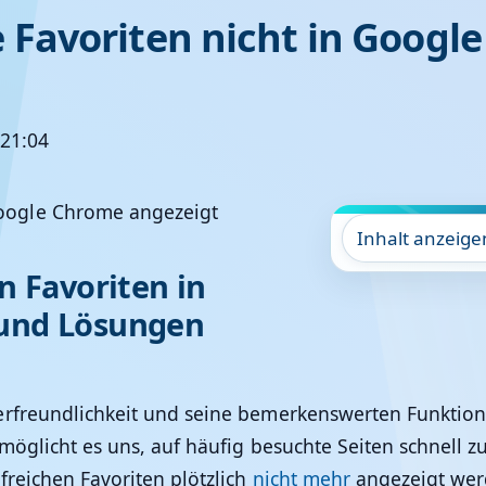
avoriten nicht in Google
 21:04
Inhalt anzeige
n Favoriten in
 und Lösungen
erfreundlichkeit und seine bemerkenswerten Funktione
rmöglicht es uns, auf häufig besuchte Seiten schnell
freichen Favoriten plötzlich
nicht mehr
angezeigt werd