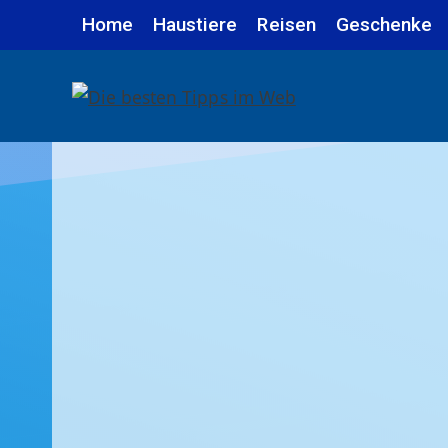
Zum
Home
Haustiere
Reisen
Geschenke
Inhalt
springen