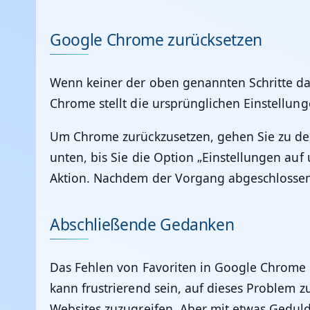
Google Chrome zurücksetzen
Wenn keiner der oben genannten Schritte das
Chrome stellt die ursprünglichen Einstellun
Um Chrome zurückzusetzen, gehen Sie zu den E
unten, bis Sie die Option „Einstellungen auf
Aktion. Nachdem der Vorgang abgeschlossen 
Abschließende Gedanken
Das Fehlen von Favoriten in Google Chrome 
kann frustrierend sein, auf dieses Problem z
Websites zuzugreifen. Aber mit etwas Gedul