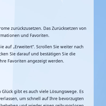
hrome zurückzusetzen. Das Zurücksetzen von
ormationen und Favoriten.
 auf „Erweitert“. Scrollen Sie weiter nach
cken Sie darauf und bestätigen Sie die
hre Favoriten angezeigt werden.
Glück gibt es auch viele Lösungswege. Es
verlassen, um schnell auf Ihre bevorzugten
m beheben und wieder einen reibungslosen