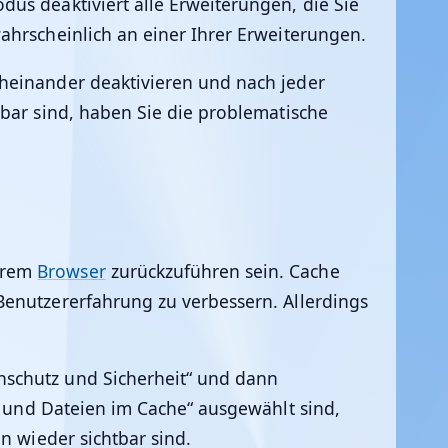
us deaktiviert alle Erweiterungen, die Sie
ahrscheinlich an einer Ihrer Erweiterungen.
cheinander deaktivieren und nach jeder
tbar sind, haben Sie die problematische
Ihrem
Browser
zurückzuführen sein. Cache
Benutzererfahrung zu verbessern. Allerdings
nschutz und Sicherheit“ und dann
er und Dateien im Cache“ ausgewählt sind,
n wieder sichtbar sind.