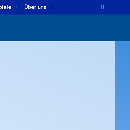
piele
Über uns