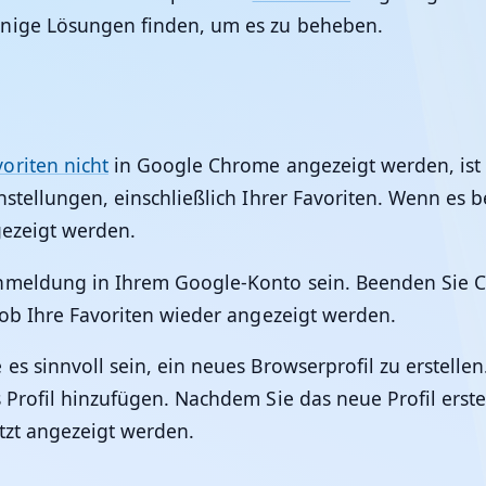
inige Lösungen finden, um es zu beheben.
voriten nicht
in Google Chrome angezeigt werden, ist 
nstellungen, einschließlich Ihrer Favoriten. Wenn es 
gezeigt werden.
nmeldung in Ihrem Google-Konto sein. Beenden Sie C
 ob Ihre Favoriten wieder angezeigt werden.
es sinnvoll sein, ein neues Browserprofil zu erstell
s Profil hinzufügen. Nachdem Sie das neue Profil erst
tzt angezeigt werden.