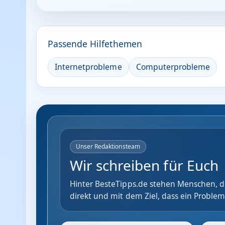
Passende Hilfethemen
Internetprobleme
Computerprobleme
Unser Redaktionsteam
Wir schreiben für Euch
Hinter BesteTipps.de stehen Menschen, di
direkt und mit dem Ziel, dass ein Problem