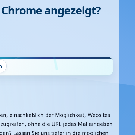
 Chrome angezeigt?
n
n, einschließlich der Möglichkeit, Websites
 zuzugreifen, ohne die URL jedes Mal eingeben
en? Lassen Sie uns tiefer in die möglichen