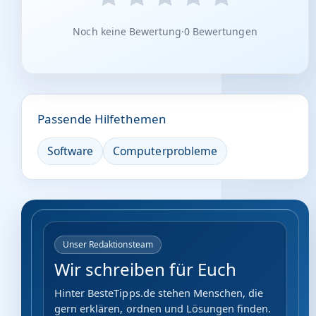
Noch keine Bewertung
·
0 Bewertungen
Passende Hilfethemen
Software
Computerprobleme
Unser Redaktionsteam
Wir schreiben für Euch
Hinter BesteTipps.de stehen Menschen, die
gern erklären, ordnen und Lösungen finden.