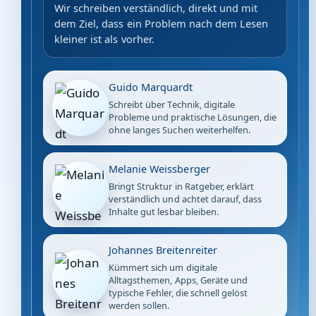
Wir schreiben verständlich, direkt und mit
dem Ziel, dass ein Problem nach dem Lesen
kleiner ist als vorher.
Guido Marquardt
Schreibt über Technik, digitale
Probleme und praktische Lösungen, die
ohne langes Suchen weiterhelfen.
Melanie Weissberger
Bringt Struktur in Ratgeber, erklärt
verständlich und achtet darauf, dass
Inhalte gut lesbar bleiben.
Johannes Breitenreiter
Kümmert sich um digitale
Alltagsthemen, Apps, Geräte und
typische Fehler, die schnell gelöst
werden sollen.