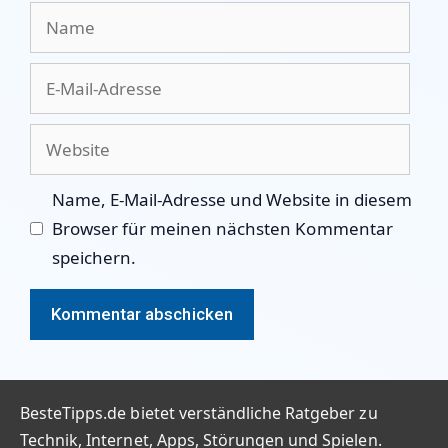
Name
E-
Mail-
Adresse
Website
Name, E-Mail-Adresse und Website in diesem
Browser für meinen nächsten Kommentar
speichern.
BesteTipps.de bietet verständliche Ratgeber zu
Technik, Internet, Apps, Störungen und Spielen.