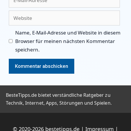
Mail-
Adresse
Website
Name, E-Mail-Adresse und Website in diesem
Browser für meinen nächsten Kommentar
speichern.
BesteTipps.de bietet verständliche Ratgeber zu
Technik, Internet, Apps, Störungen und Spielen.
© 2020-2026
bestetipps.de
|
Impressum
|