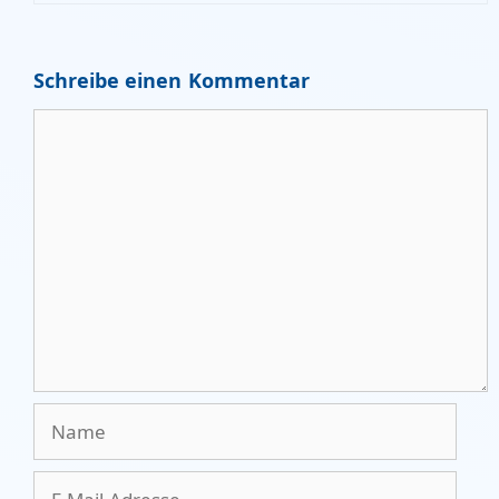
Schreibe einen Kommentar
Kommentar
Name
E-