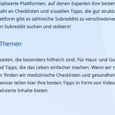
ialisierte Plattformen, auf denen Experten ihre beste
zahl an Checklisten und visuellen Tipps, die gut struktu
Plattform gibt es zahlreiche Subreddits zu verschied
en Subreddit suchen und stöbern!
e Themen
iten, die besonders hilfreich sind. Für Haus- und Ga
nd Tipps, die das Leben einfacher machen. Wenn wir n
r finden wir medizinische Checklisten und gesundhei
encer teilen hier ihre besten Tipps in Form von Video
lisierte Inhalte bieten.