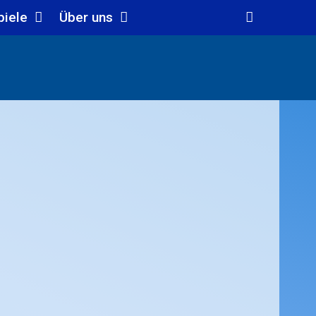
piele
Über uns