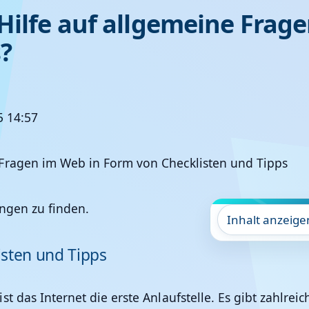
 Hilfe auf allgemeine Frag
?
5 14:57
ngen zu finden.
Inhalt anzeige
isten und Tipps
t das Internet die erste Anlaufstelle. Es gibt zahlrei