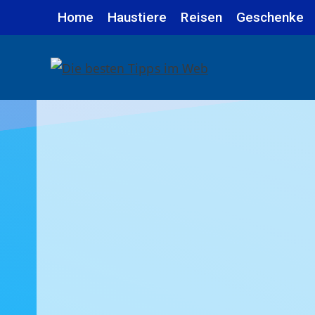
Zum
Home
Haustiere
Reisen
Geschenke
Inhalt
springen