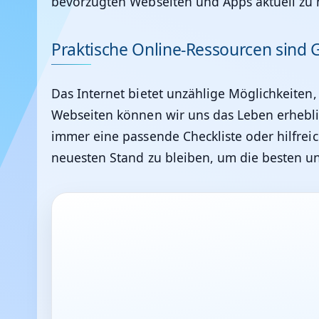
bevorzugten Webseiten und Apps aktuell zu 
Praktische Online-Ressourcen sind 
Das Internet bietet unzählige Möglichkeiten,
Webseiten können wir uns das Leben erheblich
immer eine passende Checkliste oder hilfrei
neuesten Stand zu bleiben, um die besten un