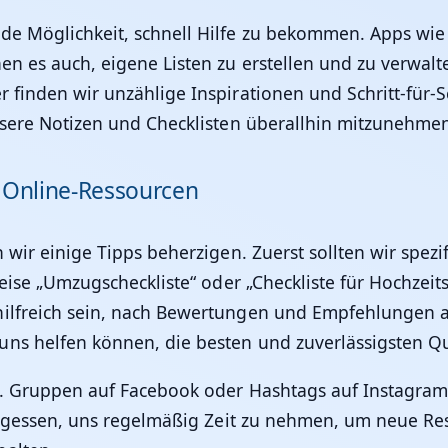
de Möglichkeit, schnell Hilfe zu bekommen. Apps wie 
hen es auch, eigene Listen zu erstellen und zu verwal
 finden wir unzählige Inspirationen und Schritt-für-S
unsere Notizen und Checklisten überallhin mitzunehmen
n Online-Ressourcen
n wir einige Tipps beherzigen. Zuerst sollten wir spez
sweise „Umzugscheckliste“ oder „Checkliste für Hochzei
hilfreich sein, nach Bewertungen und Empfehlungen a
ns helfen können, die besten und zuverlässigsten Qu
ol. Gruppen auf Facebook oder Hashtags auf Instagram
 vergessen, uns regelmäßig Zeit zu nehmen, um neue 