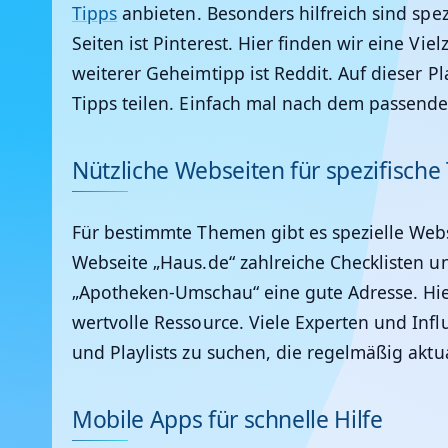
Tipps
anbieten. Besonders hilfreich sind spez
Seiten ist Pinterest. Hier finden wir eine Viel
weiterer Geheimtipp ist Reddit. Auf dieser 
Tipps teilen. Einfach mal nach dem passend
Nützliche Webseiten für spezifisch
Für bestimmte Themen gibt es spezielle Webse
Webseite „Haus.de“ zahlreiche Checklisten u
„Apotheken-Umschau“ eine gute Adresse. Hie
wertvolle Ressource. Viele Experten und Influ
und Playlists zu suchen, die regelmäßig aktua
Mobile Apps für schnelle Hilfe