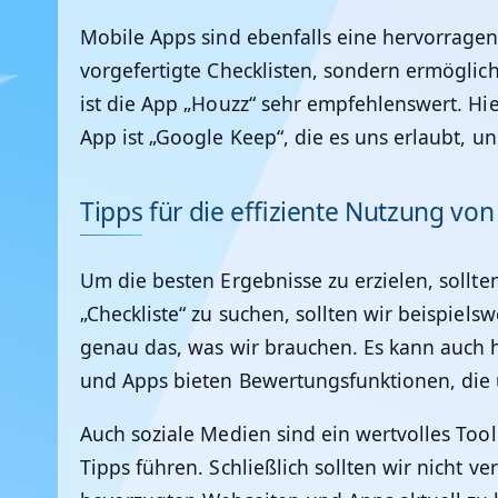
Mobile Apps sind ebenfalls eine hervorragen
vorgefertigte Checklisten, sondern ermöglic
ist die App „Houzz“ sehr empfehlenswert. Hier
App ist „Google Keep“, die es uns erlaubt, 
Tipps für die effiziente Nutzung vo
Um die besten Ergebnisse zu erzielen, sollte
„Checkliste“ zu suchen, sollten wir beispiel
genau das, was wir brauchen. Es kann auch 
und Apps bieten Bewertungsfunktionen, die u
Auch soziale Medien sind ein wertvolles To
Tipps führen. Schließlich sollten wir nicht