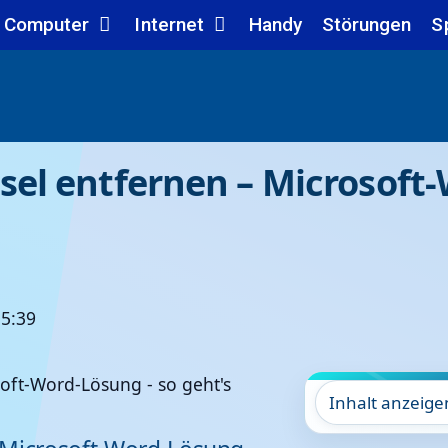
Computer
Internet
Handy
Störungen
S
el entfernen – Microsoft-
15:39
Inhalt anzeige