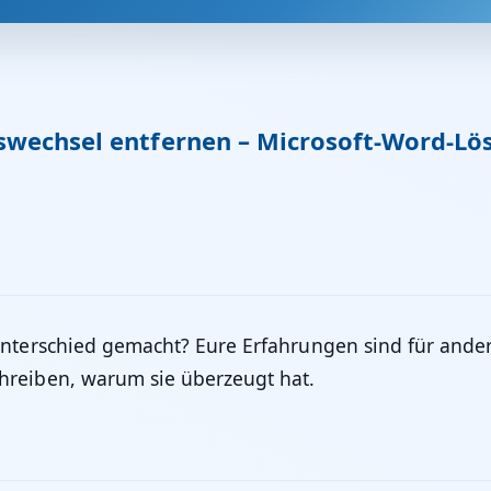
wechsel entfernen – Microsoft-Word-Lösu
Unterschied gemacht? Eure Erfahrungen sind für ander
hreiben, warum sie überzeugt hat.