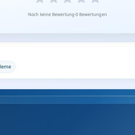
Noch keine Bewertung
·
0 Bewertungen
bleme