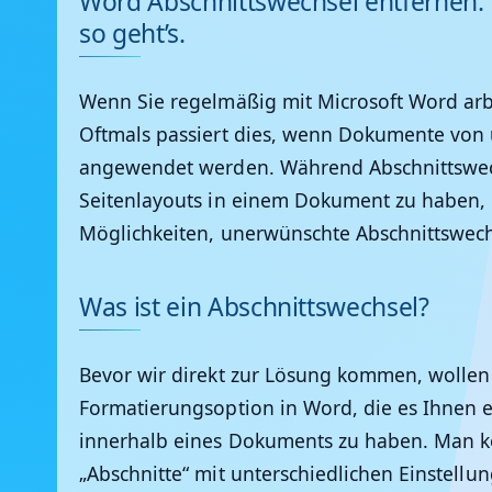
Word Abschnittswechsel entfernen:
so geht’s.
Wenn Sie regelmäßig mit Microsoft Word arbe
Oftmals passiert dies, wenn Dokumente vo
angewendet werden. Während Abschnittswechs
Seitenlayouts in einem Dokument zu haben, k
Möglichkeiten, unerwünschte Abschnittswechs
Was ist ein Abschnittswechsel?
Bevor wir direkt zur Lösung kommen, wollen wi
Formatierungsoption in Word, die es Ihnen e
innerhalb eines Dokuments zu haben. Man kö
„Abschnitte“ mit unterschiedlichen Einstellu