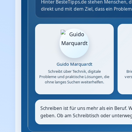
Hinter BesteTipps.de stehen Menschen, di
direkt und mit dem Ziel, dass ein Problem
Guido Marquardt
Schreibt über Technik, digitale
Bri
Probleme und praktische Lösungen, die
vers
ohne langes Suchen weiterhelfen.
Schreiben ist für uns mehr als ein Beruf. 
geben. Ob am Schreibtisch oder unterwegs: