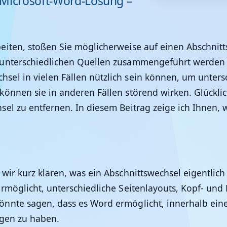
 Microsoft-Word-Lösung –
iten, stoßen Sie möglicherweise auf einen Abschnitts
n unterschiedlichen Quellen zusammengeführt werde
el in vielen Fällen nützlich sein können, um unters
önnen sie in anderen Fällen störend wirken. Glücklic
el zu entfernen. In diesem Beitrag zeige ich Ihnen, w
r kurz klären, was ein Abschnittswechsel eigentlich i
rmöglicht, unterschiedliche Seitenlayouts, Kopf- un
nnte sagen, dass es Word ermöglicht, innerhalb ein
ngen zu haben.