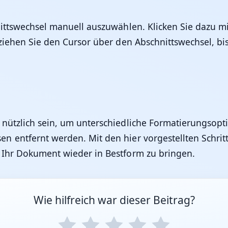
nittswechsel manuell auszuwählen. Klicken Sie dazu mi
ziehen Sie den Cursor über den Abschnittswechsel, bis
 nützlich sein, um unterschiedliche Formatierungsop
 entfernt werden. Mit den hier vorgestellten Schrit
d Ihr Dokument wieder in Bestform zu bringen.
Wie hilfreich war dieser Beitrag?