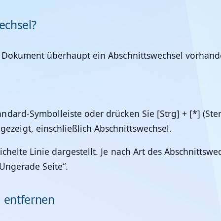
echsel?
em Dokument überhaupt ein Abschnittswechsel vorhand
tandard-Symbolleiste oder drücken Sie [Strg] + [*] 
ezeigt, einschließlich Abschnittswechsel.
chelte Linie dargestellt. Je nach Art des Abschnittsw
„Ungerade Seite“.
l entfernen