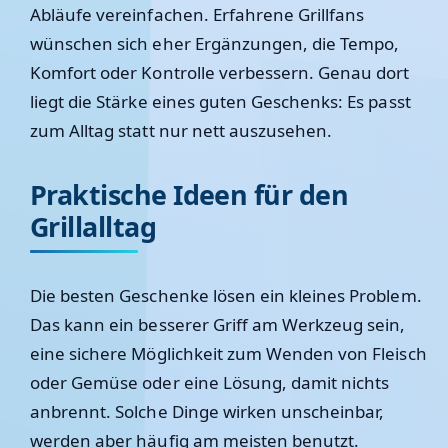
Abläufe vereinfachen. Erfahrene Grillfans
wünschen sich eher Ergänzungen, die Tempo,
Komfort oder Kontrolle verbessern. Genau dort
liegt die Stärke eines guten Geschenks: Es passt
zum Alltag statt nur nett auszusehen.
Praktische Ideen für den
Grillalltag
Die besten Geschenke lösen ein kleines Problem.
Das kann ein besserer Griff am Werkzeug sein,
eine sichere Möglichkeit zum Wenden von Fleisch
oder Gemüse oder eine Lösung, damit nichts
anbrennt. Solche Dinge wirken unscheinbar,
werden aber häufig am meisten benutzt.