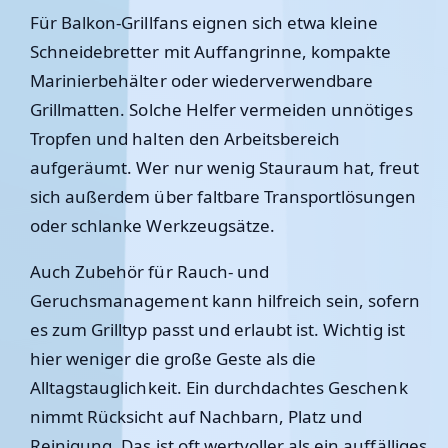
Für Balkon-Grillfans eignen sich etwa kleine
Schneidebretter mit Auffangrinne, kompakte
Marinierbehälter oder wiederverwendbare
Grillmatten. Solche Helfer vermeiden unnötiges
Tropfen und halten den Arbeitsbereich
aufgeräumt. Wer nur wenig Stauraum hat, freut
sich außerdem über faltbare Transportlösungen
oder schlanke Werkzeugsätze.
Auch Zubehör für Rauch- und
Geruchsmanagement kann hilfreich sein, sofern
es zum Grilltyp passt und erlaubt ist. Wichtig ist
hier weniger die große Geste als die
Alltagstauglichkeit. Ein durchdachtes Geschenk
nimmt Rücksicht auf Nachbarn, Platz und
Reinigung. Das ist oft wertvoller als ein auffälliges