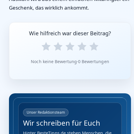
Geschenk, das wirklich ankommt.
Wie hilfreich war dieser Beitrag?
Noch keine Bewertung
·
0 Bewertungen
Unser Redaktionsteam
Wir schreiben für Euch
Hinter BesteTipps.de stehen Menschen, die