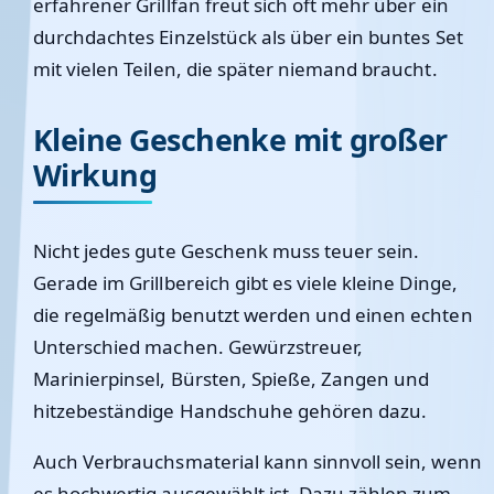
erfahrener Grillfan freut sich oft mehr über ein
durchdachtes Einzelstück als über ein buntes Set
mit vielen Teilen, die später niemand braucht.
Kleine Geschenke mit großer
Wirkung
Nicht jedes gute Geschenk muss teuer sein.
Gerade im Grillbereich gibt es viele kleine Dinge,
die regelmäßig benutzt werden und einen echten
Unterschied machen. Gewürzstreuer,
Marinierpinsel, Bürsten, Spieße, Zangen und
hitzebeständige Handschuhe gehören dazu.
Auch Verbrauchsmaterial kann sinnvoll sein, wenn
es hochwertig ausgewählt ist. Dazu zählen zum