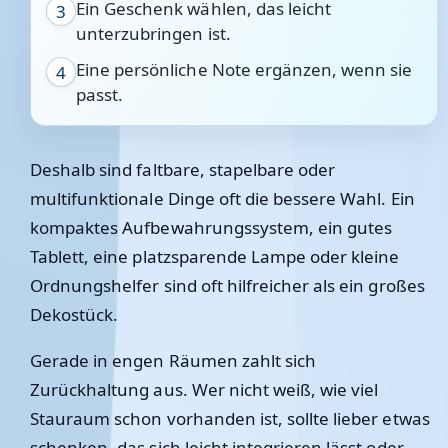
Ein Geschenk wählen, das leicht
3
unterzubringen ist.
Eine persönliche Note ergänzen, wenn sie
4
passt.
Deshalb sind faltbare, stapelbare oder
multifunktionale Dinge oft die bessere Wahl. Ein
kompaktes Aufbewahrungssystem, ein gutes
Tablett, eine platzsparende Lampe oder kleine
Ordnungshelfer sind oft hilfreicher als ein großes
Dekostück.
Gerade in engen Räumen zahlt sich
Zurückhaltung aus. Wer nicht weiß, wie viel
Stauraum schon vorhanden ist, sollte lieber etwas
schenken, das sich leicht integrieren lässt oder