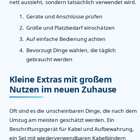
nett aussieht, sondern tatsächlich verwendet wird.
Geräte und Anschlüsse prüfen
Größe und Platzbedarf einschätzen
Auf einfache Bedienung achten
Bevorzugt Dinge wählen, die täglich
gebraucht werden
Kleine Extras mit großem
Nutzen im neuen Zuhause
Oft sind es die unscheinbaren Dinge, die nach dem
Umzug am meisten geschätzt werden. Ein
Beschriftungsgerät für Kabel und Aufbewahrung,
ein Set mit wiederverwendbaren Kabelbindern