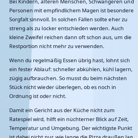
Bei Kindern, älteren Menschen, Schwangeren und
Personen mit empfindlichem Magen ist besondere
Sorgfalt sinnvoll. In solchen Fällen sollte eher zu
streng als zu locker entschieden werden. Auch
kleine Zweifel reichen dann oft schon aus, um die
Restportion nicht mehr zu verwenden.
Wenn du regelmäßig Essen übrig hast, lohnt sich
ein fester Ablauf: schneller abkühlen, kühl lagern,
zügig aufbrauchen. So musst du beim nächsten
Stück nicht wieder überlegen, ob es noch in
Ordnung ist oder nicht.
Damit ein Gericht aus der Küche nicht zum
Ratespiel wird, hilft ein nüchterner Blick auf Zeit,
Temperatur und Umgebung. Der wichtigste Punkt
ist dabei nicht nur, wie lange die Pizza draußen lag,