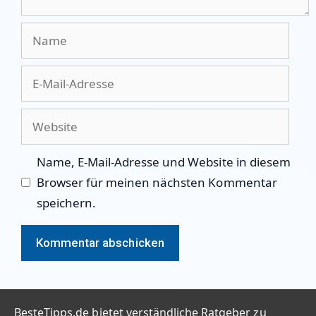
Name
E-
Mail-
Adresse
Website
Name, E-Mail-Adresse und Website in diesem
Browser für meinen nächsten Kommentar
speichern.
BesteTipps.de bietet verständliche Ratgeber zu