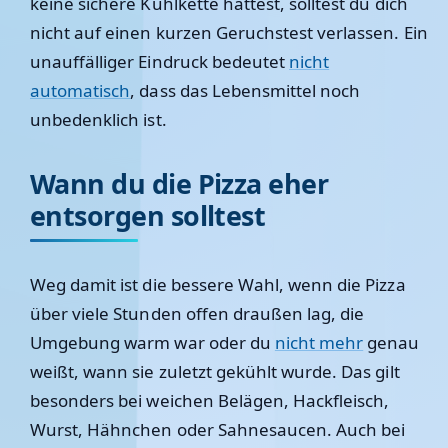
keine sichere Kühlkette hattest, solltest du dich
nicht auf einen kurzen Geruchstest verlassen. Ein
unauffälliger Eindruck bedeutet
nicht
automatisch
, dass das Lebensmittel noch
unbedenklich ist.
Wann du die Pizza eher
entsorgen solltest
Weg damit ist die bessere Wahl, wenn die Pizza
über viele Stunden offen draußen lag, die
Umgebung warm war oder du
nicht mehr
genau
weißt, wann sie zuletzt gekühlt wurde. Das gilt
besonders bei weichen Belägen, Hackfleisch,
Wurst, Hähnchen oder Sahnesaucen. Auch bei