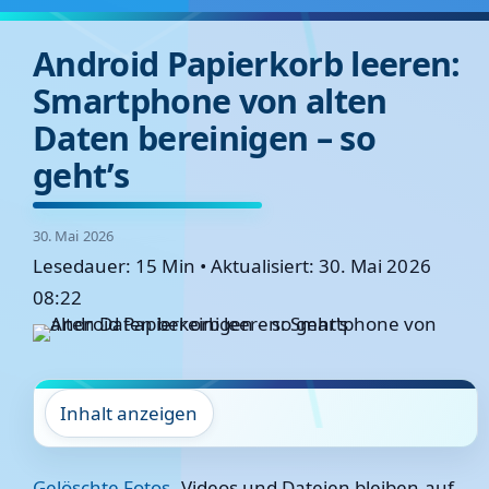
Android Papierkorb leeren:
Smartphone von alten
Daten bereinigen – so
geht’s
30. Mai 2026
Lesedauer: 15 Min
•
Aktualisiert: 30. Mai 2026
08:22
Inhalt anzeigen
Gelöschte Fotos
, Videos und Dateien bleiben auf