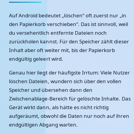
Auf Android bedeutet „löschen“ oft zuerst nur „in
den Papierkorb verschieben“. Das ist sinnvoll, weil
du versehentlich entfernte Dateien noch
zurückholen kannst. Für den Speicher zählt dieser
Inhalt aber oft weiter mit, bis der Papierkorb
endgültig geleert wird.
Genau hier liegt der häufigste Irrtum: Viele Nutzer
löschen Dateien, wundern sich über den vollen
Speicher und übersehen dann den
Zwischenablage-Bereich für gelöschte Inhalte. Das
Gerät wirkt dann, als hätte es nicht richtig
aufgeräumt, obwohl die Daten nur noch auf ihren
endgültigen Abgang warten.