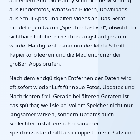
auf einem Android-Handy schnell eine Mischung
aus Kinderfotos, WhatsApp-Bildern, Downloads
aus Schul-Apps und alten Videos an. Das Gerät
meldet irgendwann „Speicher fast voll“, obwohl der
sichtbare Fotobereich schon längst aufgeräumt
wurde. Häufig fehlt dann nur der letzte Schritt:
Papierkorb leeren und die Medienordner der
großen Apps prüfen.
Nach dem endgültigen Entfernen der Daten wird
oft sofort wieder Luft für neue Fotos, Updates und
Nachrichten frei. Gerade bei älteren Geräten ist
das spürbar, weil sie bei vollem Speicher nicht nur
langsamer wirken, sondern Updates auch
schlechter installieren. Ein sauberer
Speicherzustand hilft also doppelt: mehr Platz und