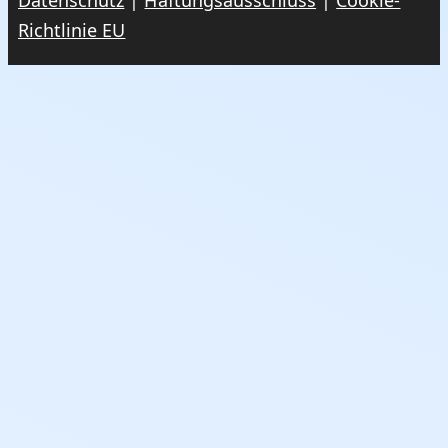
Datenschutz
|
Haftungsausschluss
|
Cookie-
Richtlinie EU