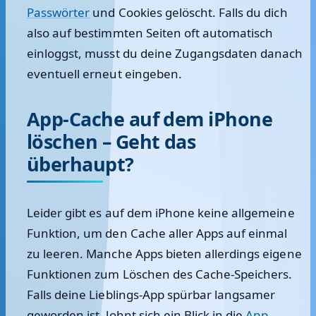
Passwörter
und Cookies gelöscht. Falls du dich
also auf bestimmten Seiten oft automatisch
einloggst, musst du deine Zugangsdaten danach
eventuell erneut eingeben.
App-Cache auf dem iPhone
löschen – Geht das
überhaupt?
Leider gibt es auf dem iPhone keine allgemeine
Funktion, um den Cache aller Apps auf einmal
zu leeren. Manche Apps bieten allerdings eigene
Funktionen zum Löschen des Cache-Speichers.
Falls deine Lieblings-App spürbar langsamer
geworden ist, lohnt sich ein Blick in die
App-