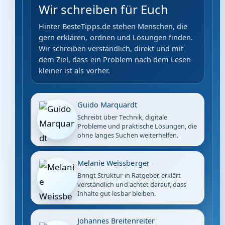
Wir schreiben für Euch
Hinter BesteTipps.de stehen Menschen, die
gern erklären, ordnen und Lösungen finden.
Wir schreiben verständlich, direkt und mit
dem Ziel, dass ein Problem nach dem Lesen
kleiner ist als vorher.
Guido Marquardt
Schreibt über Technik, digitale
Probleme und praktische Lösungen, die
ohne langes Suchen weiterhelfen.
Melanie Weissberger
Bringt Struktur in Ratgeber, erklärt
verständlich und achtet darauf, dass
Inhalte gut lesbar bleiben.
Johannes Breitenreiter