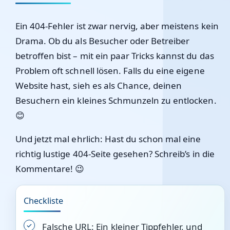
Ein 404-Fehler ist zwar nervig, aber meistens kein
Drama. Ob du als Besucher oder Betreiber
betroffen bist – mit ein paar Tricks kannst du das
Problem oft schnell lösen. Falls du eine eigene
Website hast, sieh es als Chance, deinen
Besuchern ein kleines Schmunzeln zu entlocken.
😊
Und jetzt mal ehrlich: Hast du schon mal eine
richtig lustige 404-Seite gesehen? Schreib’s in die
Kommentare! 😉
Checkliste
Falsche URL: Ein kleiner Tippfehler, und