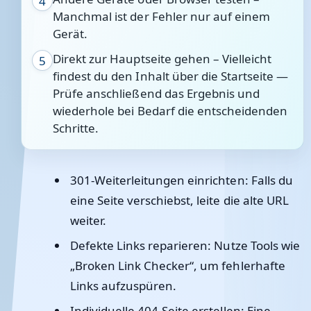
4
Manchmal ist der Fehler nur auf einem
Gerät.
Direkt zur Hauptseite gehen – Vielleicht
5
findest du den Inhalt über die Startseite —
Prüfe anschließend das Ergebnis und
wiederhole bei Bedarf die entscheidenden
Schritte.
301-Weiterleitungen einrichten
: Falls du
eine Seite verschiebst, leite die alte URL
weiter.
Defekte Links reparieren
: Nutze Tools wie
„Broken Link Checker“, um fehlerhafte
Links aufzuspüren.
Individuelle 404-Seite erstellen
: Eine