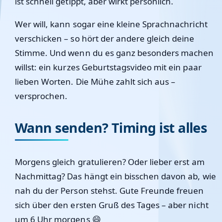
ist schnell getippt, aber wirkt persönlich.
Wer will, kann sogar eine kleine Sprachnachricht
verschicken – so hört der andere gleich deine
Stimme. Und wenn du es ganz besonders machen
willst: ein kurzes Geburtstagsvideo mit ein paar
lieben Worten. Die Mühe zahlt sich aus –
versprochen.
Wann senden? Timing ist alles
Morgens gleich gratulieren? Oder lieber erst am
Nachmittag? Das hängt ein bisschen davon ab, wie
nah du der Person stehst. Gute Freunde freuen
sich über den ersten Gruß des Tages – aber nicht
um 6 Uhr morgens 😄