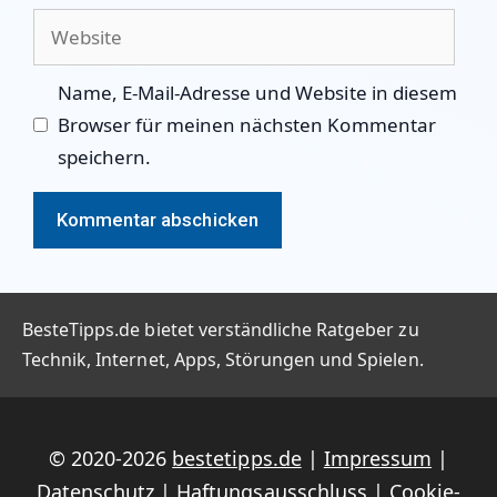
Adresse
Website
Name, E-Mail-Adresse und Website in diesem
Browser für meinen nächsten Kommentar
speichern.
BesteTipps.de bietet verständliche Ratgeber zu
Technik, Internet, Apps, Störungen und Spielen.
© 2020-2026
bestetipps.de
|
Impressum
|
Datenschutz
|
Haftungsausschluss
|
Cookie-