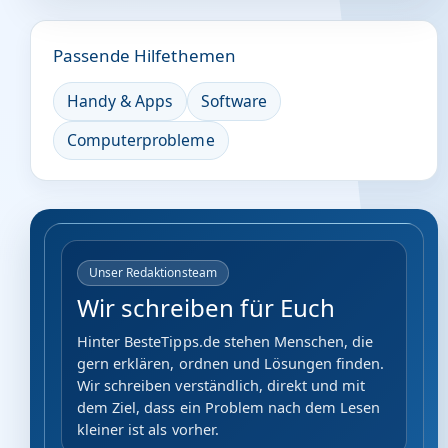
Passende Hilfethemen
Handy & Apps
Software
Computerprobleme
Unser Redaktionsteam
Wir schreiben für Euch
Hinter BesteTipps.de stehen Menschen, die
gern erklären, ordnen und Lösungen finden.
Wir schreiben verständlich, direkt und mit
dem Ziel, dass ein Problem nach dem Lesen
kleiner ist als vorher.