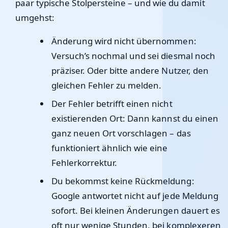
paar typische Stolpersteine – und wie du damit
umgehst:
Änderung wird nicht übernommen:
Versuch’s nochmal und sei diesmal noch
präziser. Oder bitte andere Nutzer, den
gleichen Fehler zu melden.
Der Fehler betrifft einen nicht
existierenden Ort:
Dann kannst du einen
ganz neuen Ort vorschlagen – das
funktioniert ähnlich wie eine
Fehlerkorrektur.
Du bekommst keine Rückmeldung:
Google antwortet nicht auf jede Meldung
sofort. Bei kleinen Änderungen dauert es
oft nur wenige Stunden, bei komplexeren