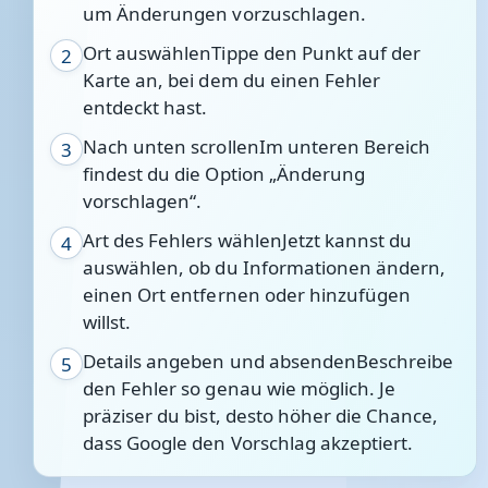
um Änderungen vorzuschlagen.
Ort auswählenTippe den Punkt auf der
2
Karte an, bei dem du einen Fehler
entdeckt hast.
Nach unten scrollenIm unteren Bereich
3
findest du die Option „Änderung
vorschlagen“.
Art des Fehlers wählenJetzt kannst du
4
auswählen, ob du Informationen ändern,
einen Ort entfernen oder hinzufügen
willst.
Details angeben und absendenBeschreibe
5
den Fehler so genau wie möglich. Je
präziser du bist, desto höher die Chance,
dass Google den Vorschlag akzeptiert.