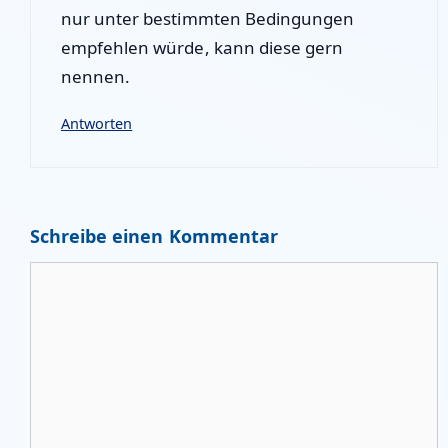
nur unter bestimmten Bedingungen
empfehlen würde, kann diese gern
nennen.
Antworten
Schreibe einen Kommentar
Kommentar