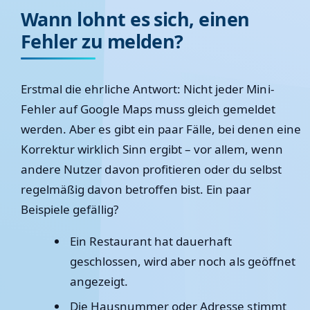
Wann lohnt es sich, einen
Fehler zu melden?
Erstmal die ehrliche Antwort: Nicht jeder Mini-
Fehler auf Google Maps muss gleich gemeldet
werden. Aber es gibt ein paar Fälle, bei denen eine
Korrektur wirklich Sinn ergibt – vor allem, wenn
andere Nutzer davon profitieren oder du selbst
regelmäßig davon betroffen bist. Ein paar
Beispiele gefällig?
Ein Restaurant hat dauerhaft
geschlossen, wird aber noch als geöffnet
angezeigt.
Die Hausnummer oder Adresse stimmt