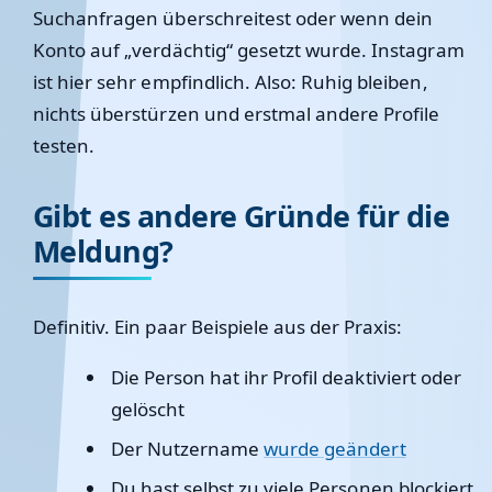
Suchanfragen überschreitest oder wenn dein
Konto auf „verdächtig“ gesetzt wurde. Instagram
ist hier sehr empfindlich. Also: Ruhig bleiben,
nichts überstürzen und erstmal andere Profile
testen.
Gibt es andere Gründe für die
Meldung?
Definitiv. Ein paar Beispiele aus der Praxis:
Die Person hat ihr Profil deaktiviert oder
gelöscht
Der Nutzername
wurde geändert
Du hast selbst zu viele Personen blockiert