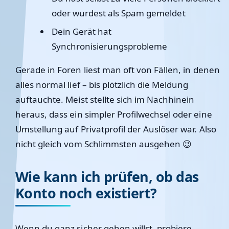
oder wurdest als Spam gemeldet
Dein Gerät hat
Synchronisierungsprobleme
Gerade in Foren liest man oft von Fällen, in denen
alles normal lief – bis plötzlich die Meldung
auftauchte. Meist stellte sich im Nachhinein
heraus, dass ein simpler Profilwechsel oder eine
Umstellung auf Privatprofil der Auslöser war. Also
nicht gleich vom Schlimmsten ausgehen 😉
Wie kann ich prüfen, ob das
Konto noch existiert?
Wenn du ganz sicher gehen willst, probiere