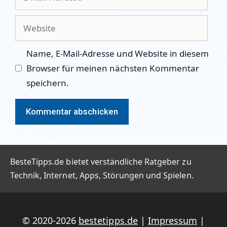
Mail-
Adresse
Website
Name, E-Mail-Adresse und Website in diesem
Browser für meinen nächsten Kommentar
speichern.
BesteTipps.de bietet verständliche Ratgeber zu
Technik, Internet, Apps, Störungen und Spielen.
© 2020-2026
bestetipps.de
|
Impressum
|