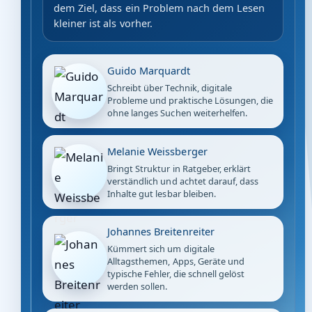
dem Ziel, dass ein Problem nach dem Lesen
kleiner ist als vorher.
Guido Marquardt
Schreibt über Technik, digitale
Probleme und praktische Lösungen, die
ohne langes Suchen weiterhelfen.
Melanie Weissberger
Bringt Struktur in Ratgeber, erklärt
verständlich und achtet darauf, dass
Inhalte gut lesbar bleiben.
Johannes Breitenreiter
Kümmert sich um digitale
Alltagsthemen, Apps, Geräte und
typische Fehler, die schnell gelöst
werden sollen.