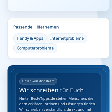
Passende Hilfethemen
Handy & Apps
Internetprobleme
Computerprobleme
Unser Redaktionsteam
Wir schreiben für Euch
Hinter BesteTipps.de stehen Menschen, die
gern erklären, ordnen und Lösungen finden.
Wir schreiben verständlich, direkt und mit