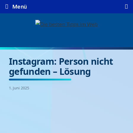
Zum
Menü
Inhalt
springen
Instagram: Person nicht
gefunden – Lösung
1. Juni 2025