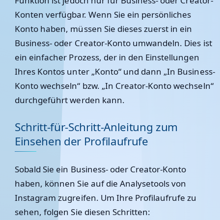
Funktion ist jedoch nur für Business- oder Creator-
Konten verfügbar. Wenn Sie ein persönliches
Konto haben, müssen Sie dieses zuerst in ein
Business- oder Creator-Konto umwandeln. Dies ist
ein einfacher Prozess, der in den Einstellungen
Ihres Kontos unter „Konto“ und dann „In Business-
Konto wechseln“ bzw. „In Creator-Konto wechseln“
durchgeführt werden kann.
Schritt-für-Schritt-Anleitung zum
Einsehen der Profilaufrufe
Sobald Sie ein Business- oder Creator-Konto
haben, können Sie auf die Analysetools von
Instagram zugreifen. Um Ihre Profilaufrufe zu
sehen, folgen Sie diesen Schritten: