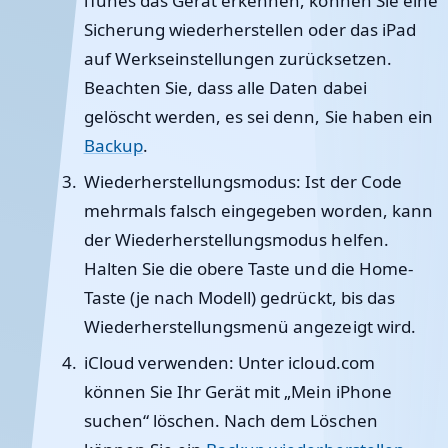
iTunes das Gerät erkennen, können Sie eine
Sicherung wiederherstellen oder das iPad
auf Werkseinstellungen zurücksetzen.
Beachten Sie, dass alle Daten dabei
gelöscht werden, es sei denn, Sie haben ein
Backup
.
Wiederherstellungsmodus
: Ist der Code
mehrmals falsch eingegeben worden, kann
der Wiederherstellungsmodus helfen.
Halten Sie die obere Taste und die Home-
Taste (je nach Modell) gedrückt, bis das
Wiederherstellungsmenü angezeigt wird.
iCloud verwenden
: Unter icloud.com
können Sie Ihr Gerät mit „Mein iPhone
suchen“ löschen. Nach dem Löschen