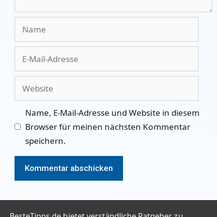
Name
E-
Mail-
Adresse
Website
Name, E-Mail-Adresse und Website in diesem
Browser für meinen nächsten Kommentar
speichern.
BesteTipps.de bietet verständliche Ratgeber zu