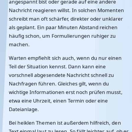
angespannt bist oder gerade auf eine andere
Nachricht reagieren willst. In solchen Momenten
schreibt man oft schärfer, direkter oder unklarer
als geplant. Ein paar Minuten Abstand reichen
häufig schon, um Formulierungen ruhiger zu
machen.
Warten empfiehlt sich auch, wenn du nur einen
Teil der Situation kennst. Dann kann eine
vorschnell abgesendete Nachricht schnell zu
Nachfragen führen. Gleiches gilt, wenn du
wichtige Informationen erst noch prüfen musst,
etwa eine Uhrzeit, einen Termin oder eine
Dateianlage.
Bei heiklen Themen ist außerdem hilfreich, den
Text einmal laut zu lesen. So fällt leichter auf, ob er