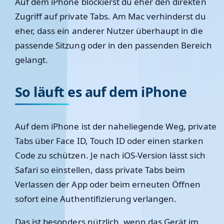
Auf dem iPhone blockierst du eher den direkten
Zugriff auf private Tabs. Am Mac verhinderst du
eher, dass ein anderer Nutzer überhaupt in die
passende Sitzung oder in den passenden Bereich
gelangt.
So läuft es auf dem iPhone
Auf dem iPhone ist der naheliegende Weg, private
Tabs über Face ID, Touch ID oder einen starken
Code zu schützen. Je nach iOS-Version lässt sich
Safari so einstellen, dass private Tabs beim
Verlassen der App oder beim erneuten Öffnen
sofort eine Authentifizierung verlangen.
Das ist besonders nützlich, wenn das Gerät im