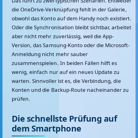
Das führt zu zwei typischen Szenarien. Entweder
die OneDrive-Verknüpfung fehlt in der Galerie,
obwohl das Konto auf dem Handy noch existiert.
Oder die Synchronisation bleibt sichtbar, arbeitet
aber nicht mehr zuverlässig, weil die App-
Version, das Samsung-Konto oder die Microsoft-
Anmeldung nicht mehr sauber
zusammenspielen. In beiden Fällen hilft es
wenig, einfach nur auf ein neues Update zu
warten. Sinnvoller ist es, die Verbindung, die
Konten und die Backup-Route nacheinander zu
prüfen.
Die schnellste Prüfung auf
dem Smartphone