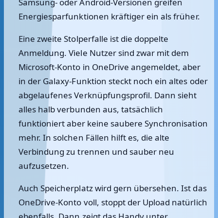
Samsung- oder Android-Versionen greifen
Energiesparfunktionen kräftiger ein als früher.
Eine zweite Stolperfalle ist die doppelte
Anmeldung. Viele Nutzer sind zwar mit dem
Microsoft-Konto in OneDrive angemeldet, aber
in der Galaxy-Funktion steckt noch ein altes oder
abgelaufenes Verknüpfungsprofil. Dann sieht
alles halb verbunden aus, tatsächlich
funktioniert aber keine saubere Synchronisation
mehr. In solchen Fällen hilft es, die alte
Verbindung zu trennen und sauber neu
aufzusetzen.
Auch Speicherplatz wird gern übersehen. Ist das
OneDrive-Konto voll, stoppt der Upload natürlich
ebenfalls. Dann zeigt das Handy unter