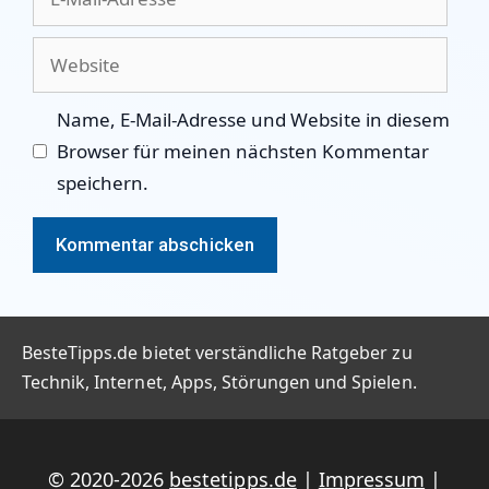
Mail-
Adresse
Website
Name, E-Mail-Adresse und Website in diesem
Browser für meinen nächsten Kommentar
speichern.
BesteTipps.de bietet verständliche Ratgeber zu
Technik, Internet, Apps, Störungen und Spielen.
© 2020-2026
bestetipps.de
|
Impressum
|