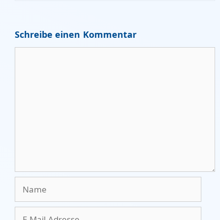
Schreibe einen Kommentar
Kommentar
Name
E-